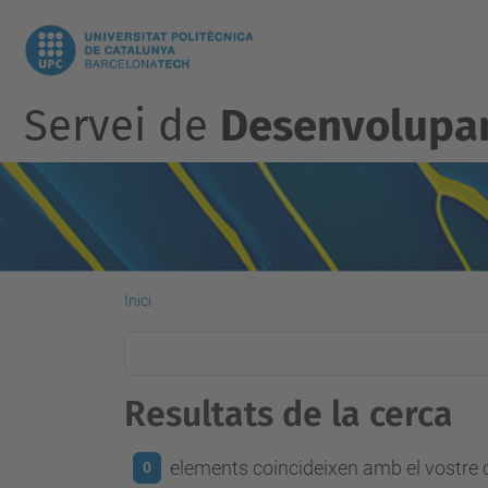
Servei de
Desenvolupam
Inici
Resultats de la cerca
elements coincideixen amb el vostre c
0