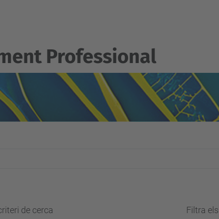
ent Professional
riteri de cerca
Filtra el