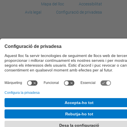
Mapa del lloc
Accessibilitat
Avís legal
Configuració de privadesa