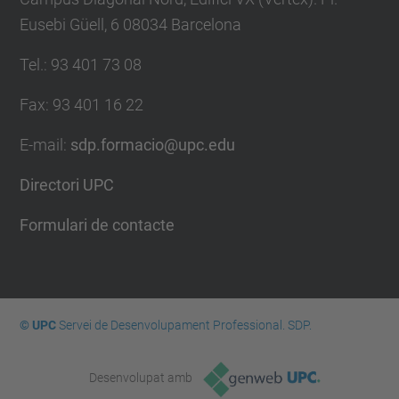
Eusebi Güell, 6 08034 Barcelona
Tel.
:
93 401 73 08
Fax
:
93 401 16 22
E-mail
:
sdp.formacio@upc.edu
Directori UPC
Formulari de contacte
© UPC
Servei de Desenvolupament Professional. SDP.
Desenvolupat amb