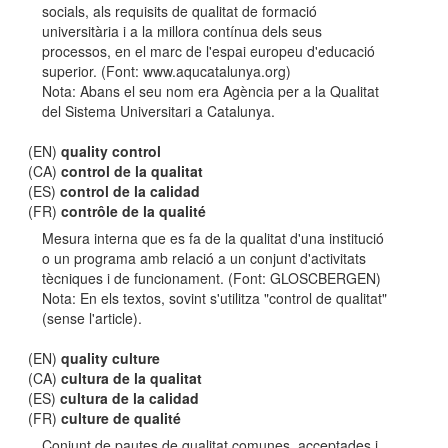
socials, als requisits de qualitat de formació
universitària i a la millora contínua dels seus
processos, en el marc de l'espai europeu d'educació
superior. (Font: www.aqucatalunya.org)
Nota: Abans el seu nom era Agència per a la Qualitat
del Sistema Universitari a Catalunya.
(EN)
quality control
(CA)
control de la qualitat
(ES)
control de la calidad
(FR)
contrôle de la qualité
Mesura interna que es fa de la qualitat d'una institució
o un programa amb relació a un conjunt d'activitats
tècniques i de funcionament. (Font: GLOSCBERGEN)
Nota: En els textos, sovint s'utilitza "control de qualitat"
(sense l'article).
(EN)
quality culture
(CA)
cultura de la qualitat
(ES)
cultura de la calidad
(FR)
culture de qualité
Conjunt de pautes de qualitat comunes, acceptades i