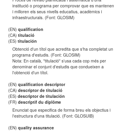
institució o programa per comprovar que es mantenen
i milloren els seus nivells educatius, acadèmics i
infraestructurals. (Font: GLOSIM)
(EN)
qualification
(CA)
titulació
(ES)
titulación
Obtenció d'un títol que acredita que s'ha completat un
programa d'estudis. (Font: GLOSIM)
Nota: En català, "titulació" s'usa cada cop més per
denominar el conjunt d'estudis que condueixen a
l'obtenció d'un títol.
(EN)
qualification descriptor
(CA)
descriptor de titulació
(ES)
descriptor de titulación
(FR)
descriptif du diplôme
Enunciat que especifica de forma breu els objectius i
l'estructura d'una titulació. (Font: GLOSUIB)
(EN)
quality assurance