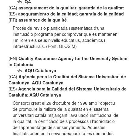
sin.
QA
(CA)
assegurament de la qualitat
;
garantia de la qualitat
(ES)
aseguramiento de la calidad
;
garantía de la calidad
(FR)
assurance de la qualité
Procés de revisió planificada i sistemàtica d'una
institució o programa per comprovar que es mantenen
i milloren els seus nivells educatius, acadèmics i
infraestructurals. (Font: GLOSIM)
(EN)
Quality Assurance Agency for the University System
in Catalonia
sin.
AQU Catalunya
(CA)
Agència per a la Qualitat del Sistema Universitari de
Catalunya
;
AQU Catalunya
(ES)
Agencia para la Calidad del Sistema Universitario de
Cataluña
;
AQU Catalunya
Consorci creat el 26 d'octubre de 1996 amb l'objectiu
de promoure la millora de la qualitat en el sistema
universitari català mitjançant l'avaluació institucional de
la qualitat, la certificació dels processos i l'acreditació
de l'aprenentatge dels ensenyaments. Aquestes
finalitats orienten la seva adequació a les demandes