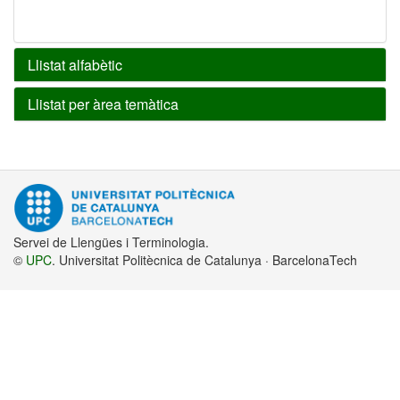
Llistat alfabètic
Llistat per àrea temàtica
Servei de Llengües i Terminologia.
©
UPC
. Universitat Politècnica de Catalunya · BarcelonaTech