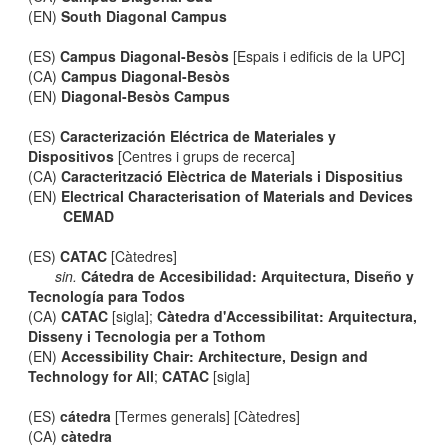
(EN)
South Diagonal Campus
(ES)
Campus Diagonal-Besòs
[Espais i edificis de la UPC]
(CA)
Campus Diagonal-Besòs
(EN)
Diagonal-Besòs Campus
(ES)
Caracterización Eléctrica de Materiales y
Dispositivos
[Centres i grups de recerca]
(CA)
Caracterització Elèctrica de Materials i Dispositius
(EN)
Electrical Characterisation of Materials and Devices
CEMAD
(ES)
CATAC
[Càtedres]
sin.
Cátedra de Accesibilidad: Arquitectura, Diseño y
Tecnología para Todos
(CA)
CATAC
[sigla];
Càtedra d'Accessibilitat: Arquitectura,
Disseny i Tecnologia per a Tothom
(EN)
Accessibility Chair: Architecture, Design and
Technology for All
;
CATAC
[sigla]
(ES)
cátedra
[Termes generals] [Càtedres]
(CA)
càtedra