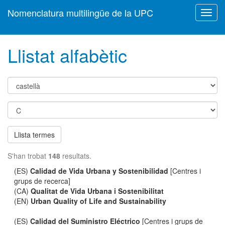
Nomenclatura multilingüe de la UPC
Toggl
navig
Llistat alfabètic
Llista termes
S'han trobat
148
resultats.
(ES)
Calidad de Vida Urbana y Sostenibilidad
[Centres i
grups de recerca]
(CA)
Qualitat de Vida Urbana i Sostenibilitat
(EN)
Urban Quality of Life and Sustainability
(ES)
Calidad del Suministro Eléctrico
[Centres i grups de