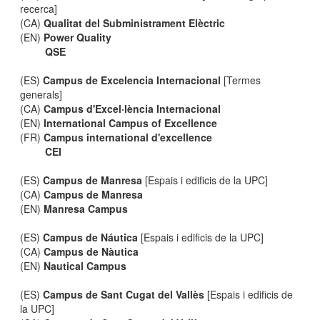
recerca]
(CA)
Qualitat del Subministrament Elèctric
(EN)
Power Quality
QSE
(ES)
Campus de Excelencia Internacional
[Termes
generals]
(CA)
Campus d'Excel·lència Internacional
(EN)
International Campus of Excellence
(FR)
Campus international d'excellence
CEI
(ES)
Campus de Manresa
[Espais i edificis de la UPC]
(CA)
Campus de Manresa
(EN)
Manresa Campus
(ES)
Campus de Náutica
[Espais i edificis de la UPC]
(CA)
Campus de Nàutica
(EN)
Nautical Campus
(ES)
Campus de Sant Cugat del Vallès
[Espais i edificis de
la UPC]