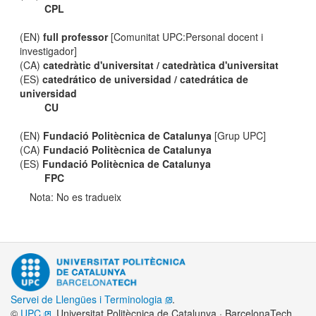
CPL
(EN)
full professor
[Comunitat UPC:Personal docent i
investigador]
(CA)
catedràtic d'universitat / catedràtica d'universitat
(ES)
catedrático de universidad / catedrática de
universidad
CU
(EN)
Fundació Politècnica de Catalunya
[Grup UPC]
(CA)
Fundació Politècnica de Catalunya
(ES)
Fundació Politècnica de Catalunya
FPC
Nota: No es tradueix
Servei de Llengües i Terminologia
.
©
UPC
. Universitat Politècnica de Catalunya · BarcelonaTech