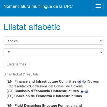
Nomenclatura multilingüe de la UPC
Toggl
navig
Llistat alfabètic
Llista termes
S'han trobat
7
resultats.
(EN)
Finance and Infrastructure Committee
[Govern
i representació:Comissions del Consell de Govern]
(CA)
Comissió d'Economia i Infraestructures
(ES)
Comisión de Economía e Infraestructuras
(EN)
Fluid Dynamics: Structure Formation and