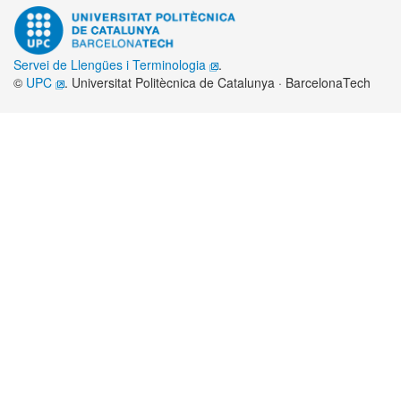
Servei de Llengües i Terminologia
.
©
UPC
. Universitat Politècnica de Catalunya · BarcelonaTech