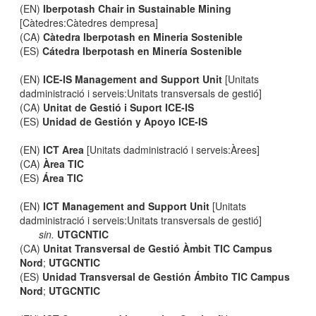
(EN)
Iberpotash Chair in Sustainable Mining
[Càtedres:Càtedres dempresa]
(CA)
Càtedra Iberpotash en Mineria Sostenible
(ES)
Cátedra Iberpotash en Minería Sostenible
(EN)
ICE-IS Management and Support Unit
[Unitats
dadministració i serveis:Unitats transversals de gestió]
(CA)
Unitat de Gestió i Suport ICE-IS
(ES)
Unidad de Gestión y Apoyo ICE-IS
(EN)
ICT Area
[Unitats dadministració i serveis:Àrees]
(CA)
Àrea TIC
(ES)
Área TIC
(EN)
ICT Management and Support Unit
[Unitats
dadministració i serveis:Unitats transversals de gestió]
sin.
UTGCNTIC
(CA)
Unitat Transversal de Gestió Àmbit TIC Campus
Nord
;
UTGCNTIC
(ES)
Unidad Transversal de Gestión Ámbito TIC Campus
Nord
;
UTGCNTIC