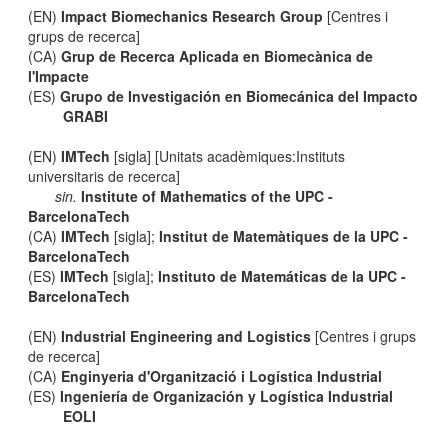
(EN)
Impact Biomechanics Research Group
[Centres i
grups de recerca]
(CA)
Grup de Recerca Aplicada en Biomecànica de
l'Impacte
(ES)
Grupo de Investigación en Biomecánica del Impacto
GRABI
(EN)
IMTech
[sigla] [Unitats acadèmiques:Instituts
universitaris de recerca]
sin.
Institute of Mathematics of the UPC -
BarcelonaTech
(CA)
IMTech
[sigla];
Institut de Matemàtiques de la UPC -
BarcelonaTech
(ES)
IMTech
[sigla];
Instituto de Matemáticas de la UPC -
BarcelonaTech
(EN)
Industrial Engineering and Logistics
[Centres i grups
de recerca]
(CA)
Enginyeria d'Organització i Logística Industrial
(ES)
Ingeniería de Organización y Logística Industrial
EOLI