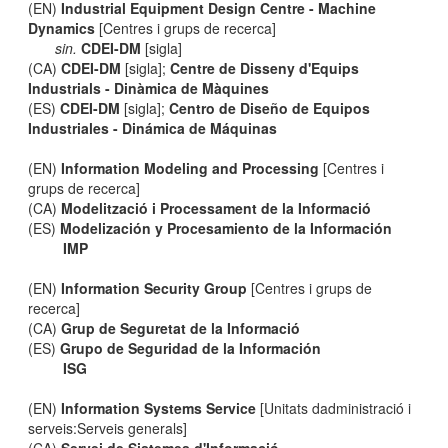
(EN)
Industrial Equipment Design Centre - Machine
Dynamics
[Centres i grups de recerca]
sin.
CDEI-DM
[sigla]
(CA)
CDEI-DM
[sigla];
Centre de Disseny d'Equips
Industrials - Dinàmica de Màquines
(ES)
CDEI-DM
[sigla];
Centro de Diseño de Equipos
Industriales - Dinámica de Máquinas
(EN)
Information Modeling and Processing
[Centres i
grups de recerca]
(CA)
Modelització i Processament de la Informació
(ES)
Modelización y Procesamiento de la Información
IMP
(EN)
Information Security Group
[Centres i grups de
recerca]
(CA)
Grup de Seguretat de la Informació
(ES)
Grupo de Seguridad de la Información
ISG
(EN)
Information Systems Service
[Unitats dadministració i
serveis:Serveis generals]