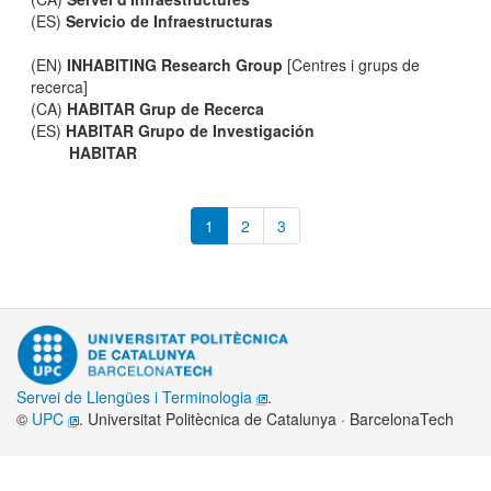
(ES)
Servicio de Infraestructuras
(EN)
INHABITING Research Group
[Centres i grups de
recerca]
(CA)
HABITAR Grup de Recerca
(ES)
HABITAR Grupo de Investigación
HABITAR
1
2
3
Servei de Llengües i Terminologia
.
©
UPC
. Universitat Politècnica de Catalunya · BarcelonaTech