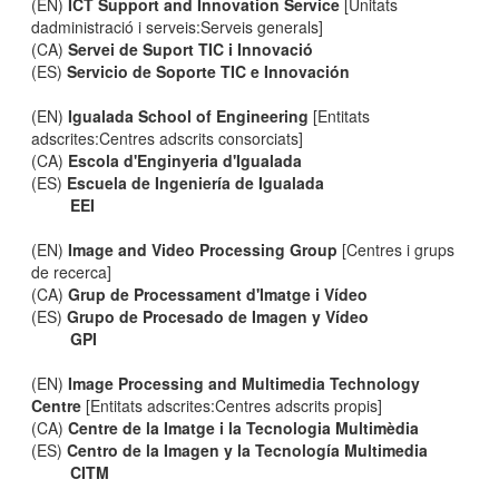
(EN)
ICT Support and Innovation Service
[Unitats
dadministració i serveis:Serveis generals]
(CA)
Servei de Suport TIC i Innovació
(ES)
Servicio de Soporte TIC e Innovación
(EN)
Igualada School of Engineering
[Entitats
adscrites:Centres adscrits consorciats]
(CA)
Escola d'Enginyeria d'Igualada
(ES)
Escuela de Ingeniería de Igualada
EEI
(EN)
Image and Video Processing Group
[Centres i grups
de recerca]
(CA)
Grup de Processament d'Imatge i Vídeo
(ES)
Grupo de Procesado de Imagen y Vídeo
GPI
(EN)
Image Processing and Multimedia Technology
Centre
[Entitats adscrites:Centres adscrits propis]
(CA)
Centre de la Imatge i la Tecnologia Multimèdia
(ES)
Centro de la Imagen y la Tecnología Multimedia
CITM