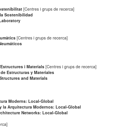
stenibilitat
[Centres i grups de recerca]
la Sostenibilidad
Laboratory
eumàtics
[Centres i grups de recerca]
 Neumáticos
Estructures i Materials
[Centres i grups de recerca]
de Estructuras y Materiales
Structures and Materials
ctura Moderns: Local-Global
y la Arquitectura Modernos: Local-Global
chitecture Networks: Local-Global
erca]