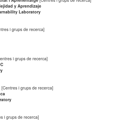
itat i Aprenentatge
[Centres i grups de recerca]
lejidad y Aprendizaje
rnability Laboratory
tres i grups de recerca]
entres i grups de recerca]
IC
ry
a
[Centres i grups de recerca]
ica
ratory
s i grups de recerca]