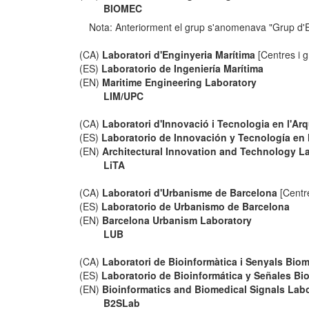
BIOMEC
Nota: Anteriorment el grup s'anomenava "Grup d'
(CA)
Laboratori d'Enginyeria Marítima
[Centres i g
(ES)
Laboratorio de Ingeniería Marítima
(EN)
Maritime Engineering Laboratory
LIM/UPC
(CA)
Laboratori d'Innovació i Tecnologia en l'Arq
(ES)
Laboratorio de Innovación y Tecnología en 
(EN)
Architectural Innovation and Technology L
LiTA
(CA)
Laboratori d'Urbanisme de Barcelona
[Centre
(ES)
Laboratorio de Urbanismo de Barcelona
(EN)
Barcelona Urbanism Laboratory
LUB
(CA)
Laboratori de Bioinformàtica i Senyals Bio
(ES)
Laboratorio de Bioinformática y Señales B
(EN)
Bioinformatics and Biomedical Signals Lab
B2SLab