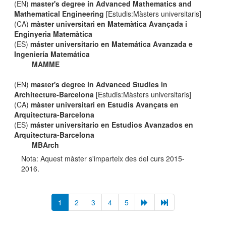
(EN)
master's degree in Advanced Mathematics and
Mathematical Engineering
[Estudis:Màsters universitaris]
(CA)
màster universitari en Matemàtica Avançada i
Enginyeria Matemàtica
(ES)
máster universitario en Matemática Avanzada e
Ingeniería Matemática
MAMME
(EN)
master's degree in Advanced Studies in
Architecture-Barcelona
[Estudis:Màsters universitaris]
(CA)
màster universitari en Estudis Avançats en
Arquitectura-Barcelona
(ES)
máster universitario en Estudios Avanzados en
Arquitectura-Barcelona
MBArch
Nota: Aquest màster s'imparteix des del curs 2015-
2016.
1
2
3
4
5