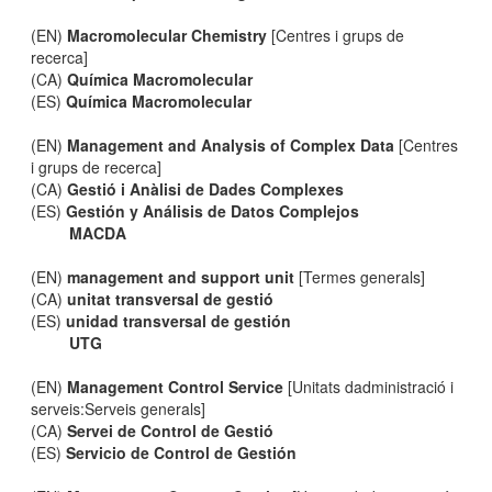
(EN)
Macromolecular Chemistry
[Centres i grups de
recerca]
(CA)
Química Macromolecular
(ES)
Química Macromolecular
(EN)
Management and Analysis of Complex Data
[Centres
i grups de recerca]
(CA)
Gestió i Anàlisi de Dades Complexes
(ES)
Gestión y Análisis de Datos Complejos
MACDA
(EN)
management and support unit
[Termes generals]
(CA)
unitat transversal de gestió
(ES)
unidad transversal de gestión
UTG
(EN)
Management Control Service
[Unitats dadministració i
serveis:Serveis generals]
(CA)
Servei de Control de Gestió
(ES)
Servicio de Control de Gestión