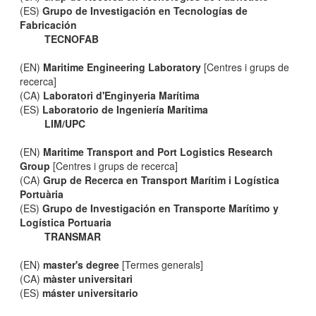
(ES)
Grupo de Investigación en Tecnologías de
Fabricación
TECNOFAB
(EN)
Maritime Engineering Laboratory
[Centres i grups de
recerca]
(CA)
Laboratori d'Enginyeria Marítima
(ES)
Laboratorio de Ingeniería Marítima
LIM/UPC
(EN)
Maritime Transport and Port Logistics Research
Group
[Centres i grups de recerca]
(CA)
Grup de Recerca en Transport Marítim i Logística
Portuària
(ES)
Grupo de Investigación en Transporte Marítimo y
Logística Portuaria
TRANSMAR
(EN)
master's degree
[Termes generals]
(CA)
màster universitari
(ES)
máster universitario