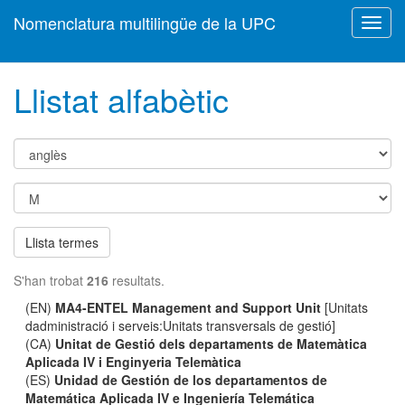
Nomenclatura multilingüe de la UPC
Toggl
navig
Llistat alfabètic
Llista termes
S'han trobat
216
resultats.
(EN)
MA4-ENTEL Management and Support Unit
[Unitats
dadministració i serveis:Unitats transversals de gestió]
(CA)
Unitat de Gestió dels departaments de Matemàtica
Aplicada IV i Enginyeria Telemàtica
(ES)
Unidad de Gestión de los departamentos de
Matemática Aplicada IV e Ingeniería Telemática