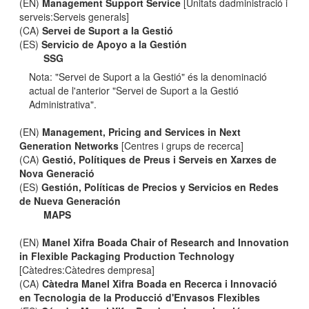
(EN)
Management Support Service
[Unitats dadministració i
serveis:Serveis generals]
(CA)
Servei de Suport a la Gestió
(ES)
Servicio de Apoyo a la Gestión
SSG
Nota: "Servei de Suport a la Gestió" és la denominació
actual de l'anterior "Servei de Suport a la Gestió
Administrativa".
(EN)
Management, Pricing and Services in Next
Generation Networks
[Centres i grups de recerca]
(CA)
Gestió, Polítiques de Preus i Serveis en Xarxes de
Nova Generació
(ES)
Gestión, Políticas de Precios y Servicios en Redes
de Nueva Generación
MAPS
(EN)
Manel Xifra Boada Chair of Research and Innovation
in Flexible Packaging Production Technology
[Càtedres:Càtedres dempresa]
(CA)
Càtedra Manel Xifra Boada en Recerca i Innovació
en Tecnologia de la Producció d'Envasos Flexibles