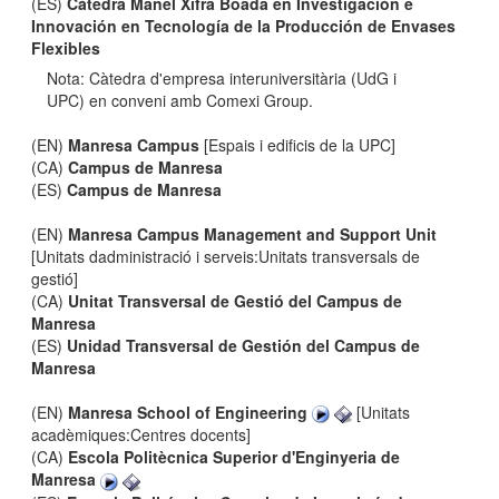
(ES)
Cátedra Manel Xifra Boada en Investigación e
Innovación en Tecnología de la Producción de Envases
Flexibles
Nota: Càtedra d'empresa interuniversitària (UdG i
UPC) en conveni amb Comexi Group.
(EN)
Manresa Campus
[Espais i edificis de la UPC]
(CA)
Campus de Manresa
(ES)
Campus de Manresa
(EN)
Manresa Campus Management and Support Unit
[Unitats dadministració i serveis:Unitats transversals de
gestió]
(CA)
Unitat Transversal de Gestió del Campus de
Manresa
(ES)
Unidad Transversal de Gestión del Campus de
Manresa
(EN)
Manresa School of Engineering
[Unitats
acadèmiques:Centres docents]
(CA)
Escola Politècnica Superior d'Enginyeria de
Manresa