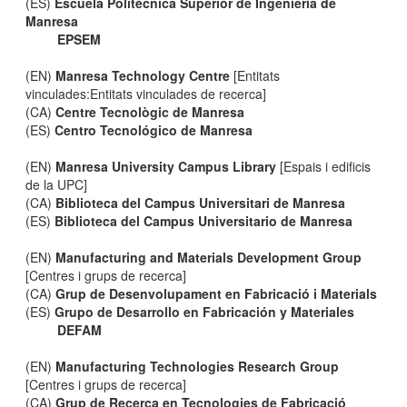
(ES)
Escuela Politécnica Superior de Ingeniería de
Manresa
EPSEM
(EN)
Manresa Technology Centre
[Entitats
vinculades:Entitats vinculades de recerca]
(CA)
Centre Tecnològic de Manresa
(ES)
Centro Tecnológico de Manresa
(EN)
Manresa University Campus Library
[Espais i edificis
de la UPC]
(CA)
Biblioteca del Campus Universitari de Manresa
(ES)
Biblioteca del Campus Universitario de Manresa
(EN)
Manufacturing and Materials Development Group
[Centres i grups de recerca]
(CA)
Grup de Desenvolupament en Fabricació i Materials
(ES)
Grupo de Desarrollo en Fabricación y Materiales
DEFAM
(EN)
Manufacturing Technologies Research Group
[Centres i grups de recerca]
(CA)
Grup de Recerca en Tecnologies de Fabricació