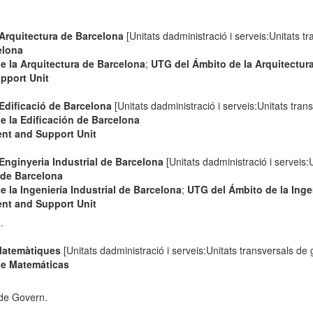
l'Arquitectura de Barcelona
[Unitats dadministració i serveis:Unitats tr
elona
e la Arquitectura de Barcelona
;
UTG del Ámbito de la Arquitectur
pport Unit
'Edificació de Barcelona
[Unitats dadministració i serveis:Unitats tran
e la Edificación de Barcelona
nt and Support Unit
'Enginyeria Industrial de Barcelona
[Unitats dadministració i serveis:
l de Barcelona
 la Ingeniería Industrial de Barcelona
;
UTG del Ámbito de la Ingen
nt and Support Unit
.
 Matemàtiques
[Unitats dadministració i serveis:Unitats transversals de 
de Matemáticas
t
 de Govern.