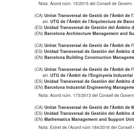
Nota: Acord núm. 15/2015 del Consell de Govern.
(CA)
Unitat Transversal de Gestió de l'Àmbit de 
sin.
UTG de l'Àmbit de l'Arquitectura de Barc
(ES)
Unidad Transversal de Gestión del Ámbito d
(EN)
Barcelona Architecture Management and Su
(CA)
Unitat Transversal de Gestió de l'Àmbit de l
(ES)
Unidad Transversal de Gestión del Ámbito d
(EN)
Barcelona Building Construction Manageme
(CA)
Unitat Transversal de Gestió de l'Àmbit de l
sin.
UTG de l'Àmbit de l'Enginyeria Industria
(ES)
Unidad Transversal de Gestión del Ámbito de
(EN)
Barcelona Industrial Engineering Manageme
Nota: Acord núm. 173/2013 del Consell de Govern
(CA)
Unitat Transversal de Gestió de l'Àmbit de
(ES)
Unidad Transversal de Gestión del Ámbito 
(EN)
Mathematics Management and Support Uni
Nota: Extret de l'Acord núm.184/2016 del Consell