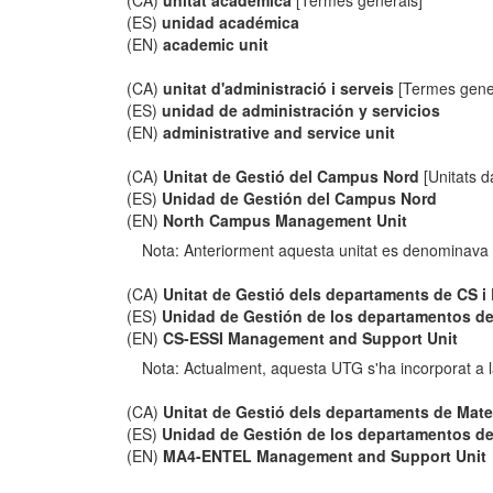
(CA)
unitat acadèmica
[Termes generals]
(ES)
unidad académica
(EN)
academic unit
(CA)
unitat d'administració i serveis
[Termes gene
(ES)
unidad de administración y servicios
(EN)
administrative and service unit
(CA)
Unitat de Gestió del Campus Nord
[Unitats d
(ES)
Unidad de Gestión del Campus Nord
(EN)
North Campus Management Unit
Nota: Anteriorment aquesta unitat es denominava
(CA)
Unitat de Gestió dels departaments de CS i
(ES)
Unidad de Gestión de los departamentos de
(EN)
CS-ESSI Management and Support Unit
Nota: Actualment, aquesta UTG s'ha incorporat a
(CA)
Unitat de Gestió dels departaments de Mate
(ES)
Unidad de Gestión de los departamentos de 
(EN)
MA4-ENTEL Management and Support Unit