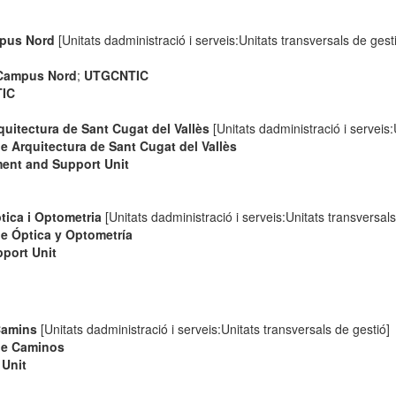
mpus Nord
[Unitats dadministració i serveis:Unitats transversals de gest
 Campus Nord
;
UTGCNTIC
IC
quitectura de Sant Cugat del Vallès
[Unitats dadministració i serveis:
e Arquitectura de Sant Cugat del Vallès
ment and Support Unit
tica i Optometria
[Unitats dadministració i serveis:Unitats transversals
e Óptica y Optometría
port Unit
 Camins
[Unitats dadministració i serveis:Unitats transversals de gestió]
de Caminos
 Unit