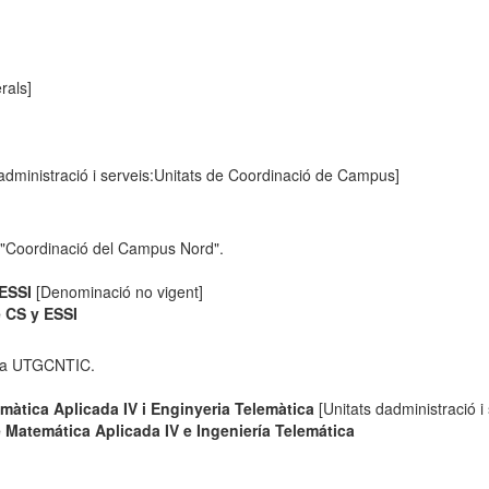
rals]
administració i serveis:Unitats de Coordinació de Campus]
 "Coordinació del Campus Nord".
 ESSI
[Denominació no vigent]
 CS y ESSI
 la UTGCNTIC.
màtica Aplicada IV i Enginyeria Telemàtica
[Unitats dadministració i 
Matemática Aplicada IV e Ingeniería Telemática