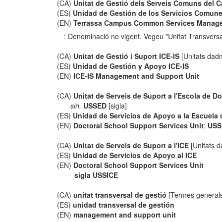
(CA)
Unitat de Gestió dels Serveis Comuns del 
(ES)
Unidad de Gestión de los Servicios Comun
(EN)
Terrassa Campus Common Services Manage
: Denominació no vigent. Vegeu "Unitat Transvers
(CA)
Unitat de Gestió i Suport ICE-IS
[Unitats dadm
(ES)
Unidad de Gestión y Apoyo ICE-IS
(EN)
ICE-IS Management and Support Unit
(CA)
Unitat de Serveis de Suport a l'Escola de Do
sin.
USSED
[sigla]
(ES)
Unidad de Servicios de Apoyo a la Escuela
(EN)
Doctoral School Support Services Unit
;
USS
(CA)
Unitat de Serveis de Suport a l'ICE
[Unitats d
(ES)
Unidad de Servicios de Apoyo al ICE
(EN)
Doctoral School Support Services Unit
sigla USSICE
(CA)
unitat transversal de gestió
[Termes general
(ES)
unidad transversal de gestión
(EN)
management and support unit