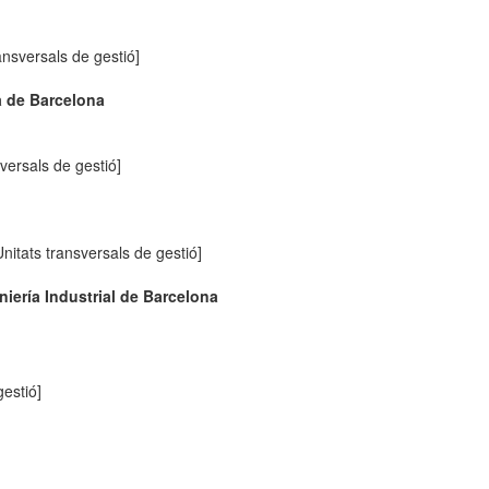
ansversals de gestió]
a de Barcelona
sversals de gestió]
Unitats transversals de gestió]
iería Industrial de Barcelona
gestió]