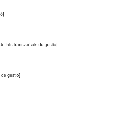
ió]
Unitats transversals de gestió]
 de gestió]