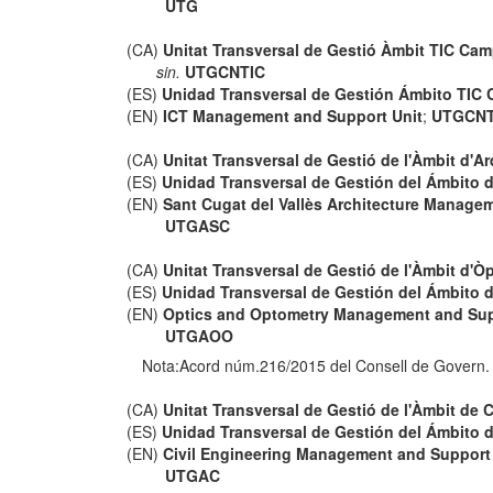
UTG
(CA)
Unitat Transversal de Gestió Àmbit TIC Ca
sin.
UTGCNTIC
(ES)
Unidad Transversal de Gestión Ámbito TIC
(EN)
ICT Management and Support Unit
;
UTGCNT
(CA)
Unitat Transversal de Gestió de l'Àmbit d'Ar
(ES)
Unidad Transversal de Gestión del Ámbito d
(EN)
Sant Cugat del Vallès Architecture Manage
UTGASC
(CA)
Unitat Transversal de Gestió de l'Àmbit d'Òp
(ES)
Unidad Transversal de Gestión del Ámbito d
(EN)
Optics and Optometry Management and Sup
UTGAOO
Nota:Acord núm.216/2015 del Consell de Govern.
(CA)
Unitat Transversal de Gestió de l'Àmbit de
(ES)
Unidad Transversal de Gestión del Ámbito 
(EN)
Civil Engineering Management and Support
UTGAC