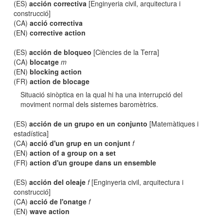
(ES)
acción correctiva
[Enginyeria civil, arquitectura i
construcció]
(CA)
acció correctiva
(EN)
corrective action
(ES)
acción de bloqueo
[Ciències de la Terra]
(CA)
blocatge
m
(EN)
blocking action
(FR)
action de blocage
Situació sinòptica en la qual hi ha una interrupció del
moviment normal dels sistemes baromètrics.
(ES)
acción de un grupo en un conjunto
[Matemàtiques i
estadística]
(CA)
acció d'un grup en un conjunt
f
(EN)
action of a group on a set
(FR)
action d'un groupe dans un ensemble
(ES)
acción del oleaje
f
[Enginyeria civil, arquitectura i
construcció]
(CA)
acció de l'onatge
f
(EN)
wave action