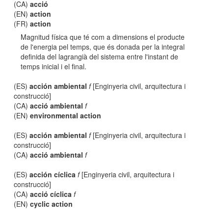
(CA)
acció
(EN)
action
(FR)
action
Magnitud física que té com a dimensions el producte
de l'energia pel temps, que és donada per la integral
definida del lagrangià del sistema entre l'instant de
temps inicial i el final.
(ES)
acción ambiental
f
[Enginyeria civil, arquitectura i
construcció]
(CA)
acció ambiental
f
(EN)
environmental action
(ES)
acción ambiental
f
[Enginyeria civil, arquitectura i
construcció]
(CA)
acció ambiental
f
(ES)
acción cíclica
f
[Enginyeria civil, arquitectura i
construcció]
(CA)
acció cíclica
f
(EN)
cyclic action