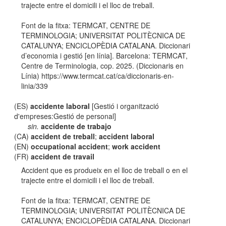
trajecte entre el domicili i el lloc de treball.
Font de la fitxa: TERMCAT, CENTRE DE
TERMINOLOGIA; UNIVERSITAT POLITÈCNICA DE
CATALUNYA; ENCICLOPÈDIA CATALANA. Diccionari
d’economia i gestió [en línia]. Barcelona: TERMCAT,
Centre de Terminologia, cop. 2025. (Diccionaris en
Línia) https://www.termcat.cat/ca/diccionaris-en-
linia/339
(ES)
accidente laboral
[Gestió i organització
d'empreses:Gestió de personal]
sin.
accidente de trabajo
(CA)
accident de treball
;
accident laboral
(EN)
occupational accident
;
work accident
(FR)
accident de travail
Accident que es produeix en el lloc de treball o en el
trajecte entre el domicili i el lloc de treball.
Font de la fitxa: TERMCAT, CENTRE DE
TERMINOLOGIA; UNIVERSITAT POLITÈCNICA DE
CATALUNYA; ENCICLOPÈDIA CATALANA. Diccionari