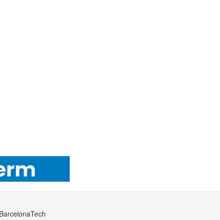
· BarcelonaTech