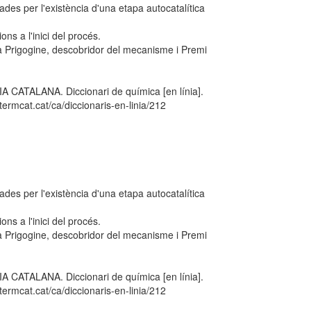
ades per l'existència d'una etapa autocatalítica
s a l'inici del procés.
lya Prigogine, descobridor del mecanisme i Premi
TALANA. Diccionari de química [en línia].
ermcat.cat/ca/diccionaris-en-linia/212
ades per l'existència d'una etapa autocatalítica
s a l'inici del procés.
lya Prigogine, descobridor del mecanisme i Premi
TALANA. Diccionari de química [en línia].
ermcat.cat/ca/diccionaris-en-linia/212