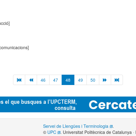
ucció]
lecomunicacions]
46
47
48
49
50
Servei de Llengües i Terminologia
.
©
UPC
. Universitat Politècnica de Catalunya 