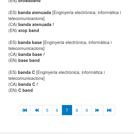
(EN)
broadband
(ES)
banda atenuada
[Enginyeria electrònica, informàtica i
telecomunicacions]
(CA)
banda atenuada
f
(EN)
stop band
(ES)
banda base
[Enginyeria electrònica, informàtica i
telecomunicacions]
(CA)
banda base
f
(EN)
base band
(ES)
banda C
[Enginyeria electrònica, informàtica i
telecomunicacions]
(CA)
banda C
f
(EN)
C band
5
6
7
8
9