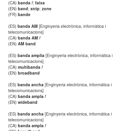
(CA)
banda
f
;
faixa
(EN)
band
;
strip
;
zone
(FR)
bande
(ES)
banda AM
[Enginyeria electrònica, informàtica i
telecomunicacions]
(CA)
banda AM
f
(EN)
AM band
(ES)
banda amplia
[Enginyeria electrònica, informàtica i
telecomunicacions]
(CA)
multibanda
f
(EN)
broadband
(ES)
banda ancha
[Enginyeria electrònica, informàtica i
telecomunicacions]
(CA)
banda ampla
f
(EN)
wideband
(ES)
banda ancha
[Enginyeria electrònica, informàtica i
telecomunicacions]
(CA)
banda ampla
f