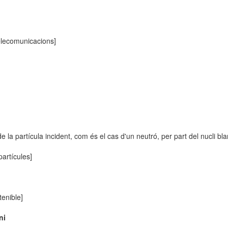
telecomunicacions]
 la partícula incident, com és el cas d'un neutró, per part del nucli bla
artícules]
enible]
ni