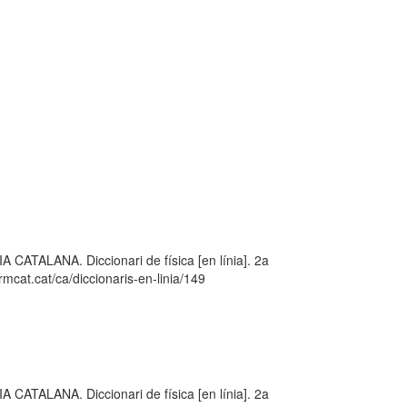
LANA. Diccionari de física [en línia]. 2a
mcat.cat/ca/diccionaris-en-linia/149
LANA. Diccionari de física [en línia]. 2a