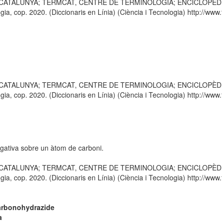
E CATALUNYA; TERMCAT, CENTRE DE TERMINOLOGIA; ENCICLOPÈDIA CA
 cop. 2020. (Diccionaris en Línia) (Ciència i Tecnologia) http://www.t
E CATALUNYA; TERMCAT, CENTRE DE TERMINOLOGIA; ENCICLOPÈDIA CA
 cop. 2020. (Diccionaris en Línia) (Ciència i Tecnologia) http://www.t
gativa sobre un àtom de carboni.
E CATALUNYA; TERMCAT, CENTRE DE TERMINOLOGIA; ENCICLOPÈDIA CA
 cop. 2020. (Diccionaris en Línia) (Ciència i Tecnologia) http://www.t
arbonohydrazide
a