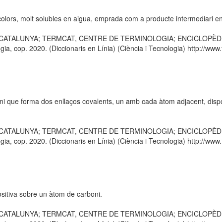
colors, molt solubles en aigua, emprada com a producte intermediari en
E CATALUNYA; TERMCAT, CENTRE DE TERMINOLOGIA; ENCICLOPÈDIA CA
 cop. 2020. (Diccionaris en Línia) (Ciència i Tecnologia) http://www.t
 que forma dos enllaços covalents, un amb cada àtom adjacent, dispo
E CATALUNYA; TERMCAT, CENTRE DE TERMINOLOGIA; ENCICLOPÈDIA CA
 cop. 2020. (Diccionaris en Línia) (Ciència i Tecnologia) http://www.t
sitiva sobre un àtom de carboni.
E CATALUNYA; TERMCAT, CENTRE DE TERMINOLOGIA; ENCICLOPÈDIA CA