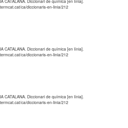
TALANA. Diccionari de química [en línia].
ermcat.cat/ca/diccionaris-en-linia/212
TALANA. Diccionari de química [en línia].
ermcat.cat/ca/diccionaris-en-linia/212
TALANA. Diccionari de química [en línia].
ermcat.cat/ca/diccionaris-en-linia/212