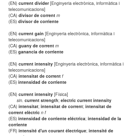
(EN)
current divider
[Enginyeria electrònica, informàtica i
telecomunicacions]
(CA)
divisor de corrent
m
(ES)
divisor de corriente
(EN)
current gain
[Enginyeria electrònica, informàtica i
telecomunicacions]
(CA)
guany de corrent
m
(ES)
ganancia de corriente
(EN)
current intensity
[Enginyeria electrònica, informàtica i
telecomunicacions]
(CA)
intensitat de corrent
f
(ES)
intensidad de corriente
(EN)
current intensity
[Física]
sin.
current strength
;
electric current intensity
(CA)
intensitat
;
intensitat de corrent
;
intensitat de
corrent elèctric
n f
(ES)
intensidad de corriente eléctrica
;
intensidad de la
corriente
(FR)
intensité d'un courant électrique
;
intensité de