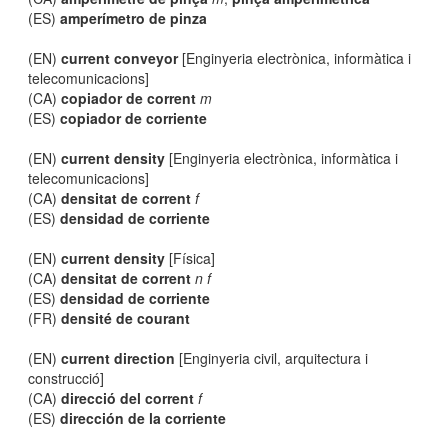
(ES)
amperímetro de pinza
(EN)
current conveyor
[Enginyeria electrònica, informàtica i
telecomunicacions]
(CA)
copiador de corrent
m
(ES)
copiador de corriente
(EN)
current density
[Enginyeria electrònica, informàtica i
telecomunicacions]
(CA)
densitat de corrent
f
(ES)
densidad de corriente
(EN)
current density
[Física]
(CA)
densitat de corrent
n f
(ES)
densidad de corriente
(FR)
densité de courant
(EN)
current direction
[Enginyeria civil, arquitectura i
construcció]
(CA)
direcció del corrent
f
(ES)
dirección de la corriente