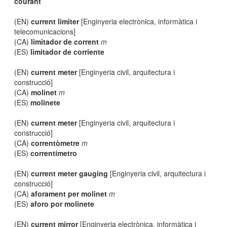
courant
(EN)
current limiter
[Enginyeria electrònica, informàtica i
telecomunicacions]
(CA)
limitador de corrent
m
(ES)
limitador de corriente
(EN)
current meter
[Enginyeria civil, arquitectura i
construcció]
(CA)
molinet
m
(ES)
molinete
(EN)
current meter
[Enginyeria civil, arquitectura i
construcció]
(CA)
correntòmetre
m
(ES)
correntímetro
(EN)
current meter gauging
[Enginyeria civil, arquitectura i
construcció]
(CA)
aforament per molinet
m
(ES)
aforo por molinete
(EN)
current mirror
[Enginyeria electrònica, informàtica i