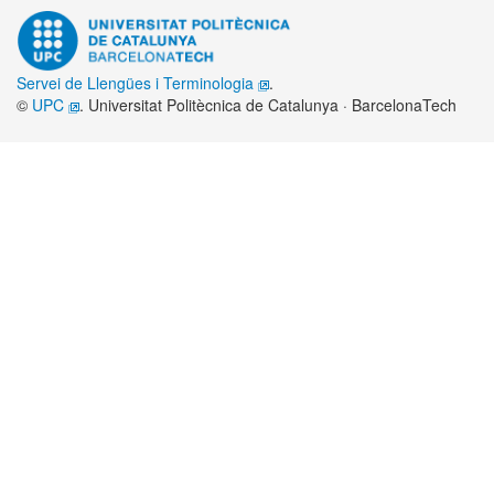
Servei de Llengües i Terminologia
.
©
UPC
. Universitat Politècnica de Catalunya · BarcelonaTech