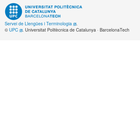
Servei de Llengües i Terminologia
.
©
UPC
. Universitat Politècnica de Catalunya · BarcelonaTech