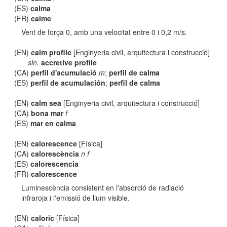
(ES)
calma
(FR)
calme
Vent de força 0, amb una velocitat entre 0 i 0,2 m/s.
(EN)
calm profile
[Enginyeria civil, arquitectura i construcció]
sin.
accretive profile
(CA)
perfil d'acumulació
m
;
perfil de calma
(ES)
perfil de acumulación
;
perfil de calma
(EN)
calm sea
[Enginyeria civil, arquitectura i construcció]
(CA)
bona mar
f
(ES)
mar en calma
(EN)
calorescence
[Física]
(CA)
calorescència
n f
(ES)
calorescencia
(FR)
calorescence
Luminescència consistent en l'absorció de radiació
infraroja i l'emissió de llum visible.
(EN)
caloric
[Física]