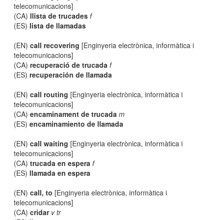
telecomunicacions]
(CA)
llista de trucades
f
(ES)
lista de llamadas
(EN)
call recovering
[Enginyeria electrònica, informàtica i
telecomunicacions]
(CA)
recuperació de trucada
f
(ES)
recuperación de llamada
(EN)
call routing
[Enginyeria electrònica, informàtica i
telecomunicacions]
(CA)
encaminament de trucada
m
(ES)
encaminamiento de llamada
(EN)
call waiting
[Enginyeria electrònica, informàtica i
telecomunicacions]
(CA)
trucada en espera
f
(ES)
llamada en espera
(EN)
call, to
[Enginyeria electrònica, informàtica i
telecomunicacions]
(CA)
cridar
v tr