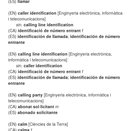
(ES)
llamar
(EN)
caller identification
[Enginyeria electrònica, informàtica
i telecomunicacions]
sin.
calling line identification
(CA)
identificació de número entrant
f
(ES)
identificación de llamada
;
identificación de número
entrante
(EN)
calling line identification
[Enginyeria electrònica,
informàtica i telecomunicacions]
sin.
caller identification
(CA)
identificació de número entrant
f
(ES)
identificación de llamada
;
identificación de número
entrante
(EN)
calling party
[Enginyeria electrònica, informàtica i
telecomunicacions]
(CA)
abonat sol·licitant
m
(ES)
abonado solicitante
(EN)
calm
[Ciències de la Terra]
(CA)
calma
f