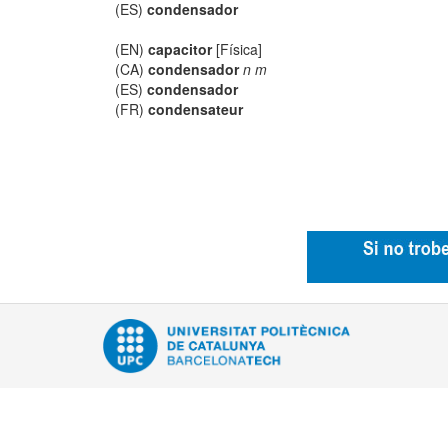
(ES)
condensador
(EN)
capacitor
[Física]
(CA)
condensador
n m
(ES)
condensador
(FR)
condensateur