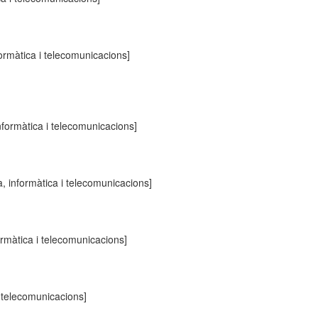
formàtica i telecomunicacions]
nformàtica i telecomunicacions]
a, informàtica i telecomunicacions]
ormàtica i telecomunicacions]
i telecomunicacions]