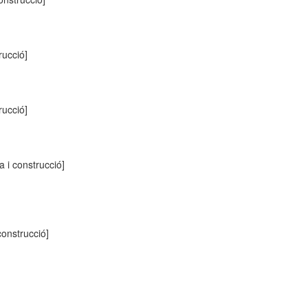
rucció]
rucció]
a i construcció]
 construcció]