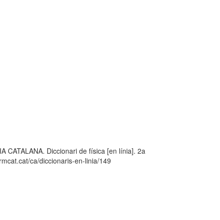
LANA. Diccionari de física [en línia]. 2a
mcat.cat/ca/diccionaris-en-linia/149