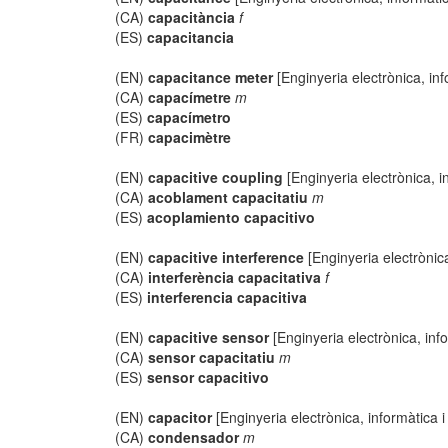
(CA)
capacitància
f
(ES)
capacitancia
(EN)
capacitance meter
[Enginyeria electrònica, in
(CA)
capacímetre
m
(ES)
capacímetro
(FR)
capacimètre
(EN)
capacitive coupling
[Enginyeria electrònica, i
(CA)
acoblament capacitatiu
m
(ES)
acoplamiento capacitivo
(EN)
capacitive interference
[Enginyeria electrònic
(CA)
interferència capacitativa
f
(ES)
interferencia capacitiva
(EN)
capacitive sensor
[Enginyeria electrònica, inf
(CA)
sensor capacitatiu
m
(ES)
sensor capacitivo
(EN)
capacitor
[Enginyeria electrònica, informàtica 
(CA)
condensador
m