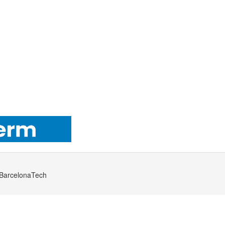
· BarcelonaTech