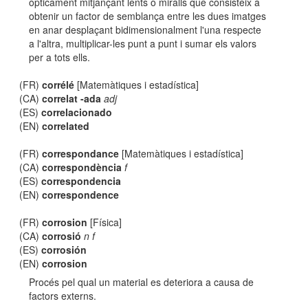
òpticament mitjançant lents o miralls que consisteix a
obtenir un factor de semblança entre les dues imatges
en anar desplaçant bidimensionalment l'una respecte
a l'altra, multiplicar-les punt a punt i sumar els valors
per a tots ells.
(FR)
corrélé
[Matemàtiques i estadística]
(CA)
correlat -ada
adj
(ES)
correlacionado
(EN)
correlated
(FR)
correspondance
[Matemàtiques i estadística]
(CA)
correspondència
f
(ES)
correspondencia
(EN)
correspondence
(FR)
corrosion
[Física]
(CA)
corrosió
n f
(ES)
corrosión
(EN)
corrosion
Procés pel qual un material es deteriora a causa de
factors externs.