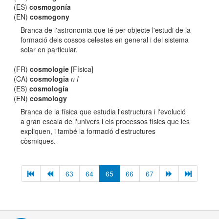
(ES)
cosmogonía
(EN)
cosmogony
Branca de l'astronomia que té per objecte l'estudi de la
formació dels cossos celestes en general i del sistema
solar en particular.
(FR)
cosmologie
[Física]
(CA)
cosmologia
n f
(ES)
cosmología
(EN)
cosmology
Branca de la física que estudia l'estructura i l'evolució
a gran escala de l'univers i els processos físics que les
expliquen, i també la formació d'estructures
còsmiques.
63
64
65
66
67