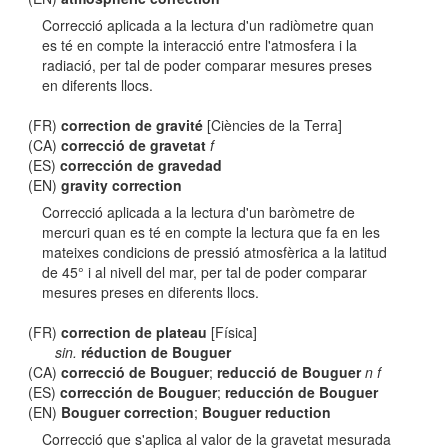
Correcció aplicada a la lectura d'un radiòmetre quan
es té en compte la interacció entre l'atmosfera i la
radiació, per tal de poder comparar mesures preses
en diferents llocs.
(FR)
correction de gravité
[Ciències de la Terra]
(CA)
correcció de gravetat
f
(ES)
corrección de gravedad
(EN)
gravity correction
Correcció aplicada a la lectura d'un baròmetre de
mercuri quan es té en compte la lectura que fa en les
mateixes condicions de pressió atmosfèrica a la latitud
de 45° i al nivell del mar, per tal de poder comparar
mesures preses en diferents llocs.
(FR)
correction de plateau
[Física]
sin.
réduction de Bouguer
(CA)
correcció de Bouguer
;
reducció de Bouguer
n f
(ES)
corrección de Bouguer
;
reducción de Bouguer
(EN)
Bouguer correction
;
Bouguer reduction
Correcció que s'aplica al valor de la gravetat mesurada