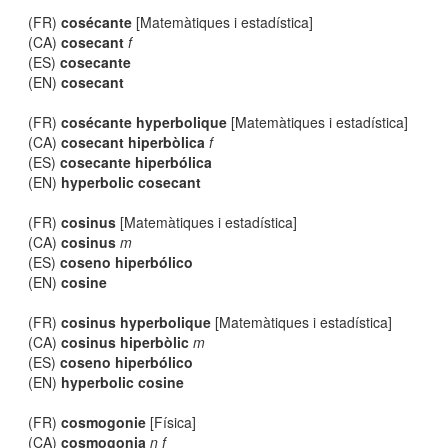
(FR)
cosécante
[Matemàtiques i estadística]
(CA)
cosecant
f
(ES)
cosecante
(EN)
cosecant
(FR)
cosécante hyperbolique
[Matemàtiques i estadística]
(CA)
cosecant hiperbòlica
f
(ES)
cosecante hiperbólica
(EN)
hyperbolic cosecant
(FR)
cosinus
[Matemàtiques i estadística]
(CA)
cosinus
m
(ES)
coseno hiperbólico
(EN)
cosine
(FR)
cosinus hyperbolique
[Matemàtiques i estadística]
(CA)
cosinus hiperbòlic
m
(ES)
coseno hiperbólico
(EN)
hyperbolic cosine
(FR)
cosmogonie
[Física]
(CA)
cosmogonia
n f