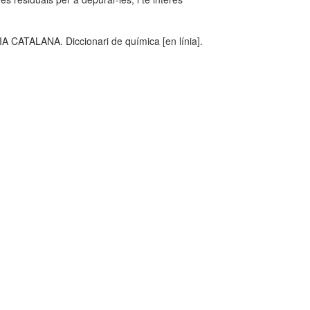
TALANA. Diccionari de química [en línia].