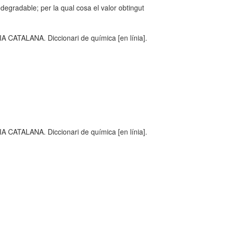
degradable; per la qual cosa el valor obtingut
TALANA. Diccionari de química [en línia].
TALANA. Diccionari de química [en línia].