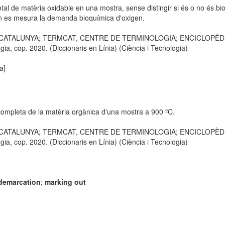
tal de matèria oxidable en una mostra, sense distingir si és o no és bio
n es mesura la demanda bioquímica d'oxigen.
E CATALUNYA; TERMCAT, CENTRE DE TERMINOLOGIA; ENCICLOPÈDIA CA
, cop. 2020. (Diccionaris en Línia) (Ciència i Tecnologia)
a]
completa de la matèria orgànica d'una mostra a 900 ºC.
E CATALUNYA; TERMCAT, CENTRE DE TERMINOLOGIA; ENCICLOPÈDIA CA
, cop. 2020. (Diccionaris en Línia) (Ciència i Tecnologia)
demarcation
;
marking out