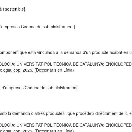
i sostenible]
 d'empreses:Cadena de subministrament]
omponent que està vinculada a la demanda d'un producte acabat en u
OLOGIA; UNIVERSITAT POLITÈCNICA DE CATALUNYA; ENCICLOPÈDIA C
logia, cop. 2025. (Diccionaris en Línia)
ió d'empreses:Cadena de subministrament]
 la demanda d'altres productes i que procedeix directament del client
OLOGIA; UNIVERSITAT POLITÈCNICA DE CATALUNYA; ENCICLOPÈDIA C
logia, cop. 2025. (Diccionaris en Línia)