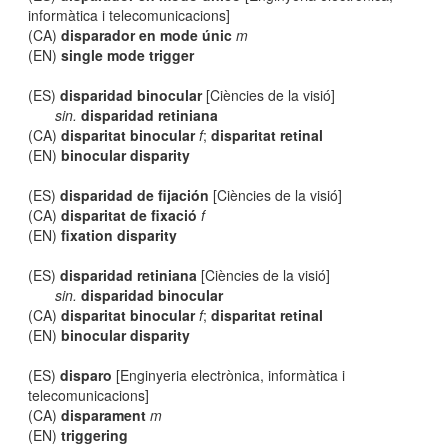
informàtica i telecomunicacions]
(CA)
disparador en mode únic
m
(EN)
single mode trigger
(ES)
disparidad binocular
[Ciències de la visió]
sin.
disparidad retiniana
(CA)
disparitat binocular
f
;
disparitat retinal
(EN)
binocular disparity
(ES)
disparidad de fijación
[Ciències de la visió]
(CA)
disparitat de fixació
f
(EN)
fixation disparity
(ES)
disparidad retiniana
[Ciències de la visió]
sin.
disparidad binocular
(CA)
disparitat binocular
f
;
disparitat retinal
(EN)
binocular disparity
(ES)
disparo
[Enginyeria electrònica, informàtica i
telecomunicacions]
(CA)
disparament
m
(EN)
triggering