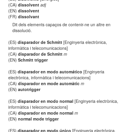
(CA)
dissolvent
adj
(EN)
dissolvent
(FR)
dissolvant
Dit dels elements capaços de contenir-ne un altre en
dissolució.
(ES)
disparador de Schmitt
[Enginyeria electrònica,
informàtica i telecomunicacions]
(CA)
disparador de Schmitt
m
(EN)
Schmitt trigger
(ES)
disparador en modo automático
[Enginyeria
electrònica, informàtica i telecomunicacions]
(CA)
disparador en mode automàtic
m
(EN)
autotrigger
(ES)
disparador en modo normal
[Enginyeria electrònica,
informàtica i telecomunicacions]
(CA)
disparador en mode normal
m
(EN)
normal mode trigger
(ES)
disparador en modo único
[Enginyeria electrònica,