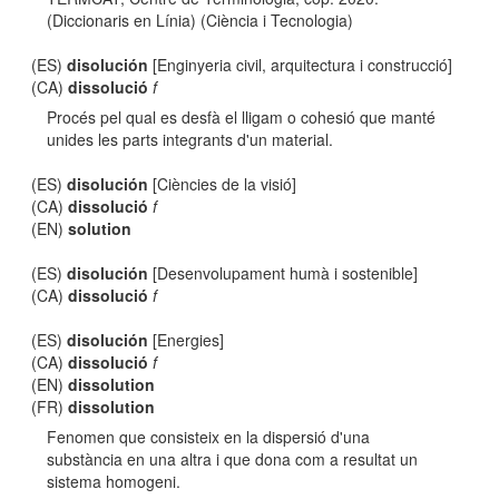
(Diccionaris en Línia) (Ciència i Tecnologia)
(ES)
disolución
[Enginyeria civil, arquitectura i construcció]
(CA)
dissolució
f
Procés pel qual es desfà el lligam o cohesió que manté
unides les parts integrants d'un material.
(ES)
disolución
[Ciències de la visió]
(CA)
dissolució
f
(EN)
solution
(ES)
disolución
[Desenvolupament humà i sostenible]
(CA)
dissolució
f
(ES)
disolución
[Energies]
(CA)
dissolució
f
(EN)
dissolution
(FR)
dissolution
Fenomen que consisteix en la dispersió d'una
substància en una altra i que dona com a resultat un
sistema homogeni.