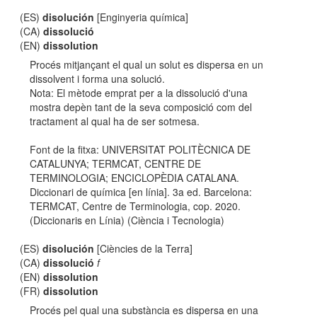
(ES)
disolución
[Enginyeria química]
(CA)
dissolució
(EN)
dissolution
Procés mitjançant el qual un solut es dispersa en un
dissolvent i forma una solució.
Nota: El mètode emprat per a la dissolució d'una
mostra depèn tant de la seva composició com del
tractament al qual ha de ser sotmesa.
Font de la fitxa: UNIVERSITAT POLITÈCNICA DE
CATALUNYA; TERMCAT, CENTRE DE
TERMINOLOGIA; ENCICLOPÈDIA CATALANA.
Diccionari de química [en línia]. 3a ed. Barcelona:
TERMCAT, Centre de Terminologia, cop. 2020.
(Diccionaris en Línia) (Ciència i Tecnologia)
(ES)
disolución
[Ciències de la Terra]
(CA)
dissolució
f
(EN)
dissolution
(FR)
dissolution
Procés pel qual una substància es dispersa en una