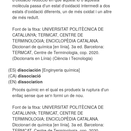
molècula passa d'un estat d'oxidació intermedi a dos
estats d'oxidació diferents, un de més oxidat i un altre
de més reduït.
Font de la fitxa: UNIVERSITAT POLITÈCNICA DE
CATALUNYA; TERMCAT, CENTRE DE
TERMINOLOGIA; ENCICLOPÈDIA CATALANA.
Diccionari de química [en línia]. 3a ed. Barcelona:
TERMCAT, Centre de Terminologia, cop. 2020.
(Diccionaris en Línia) (Ciència i Tecnologia)
(ES)
disociación
[Enginyeria química]
(CA)
dissociació
(EN)
dissociation
Procés químic en el qual es produeix la ruptura d'un
enllaç sense que se'n formi un de nou.
Font de la fitxa: UNIVERSITAT POLITÈCNICA DE
CATALUNYA; TERMCAT, CENTRE DE
TERMINOLOGIA; ENCICLOPÈDIA CATALANA.
Diccionari de química [en línia]. 3a ed. Barcelona:
TERMCAT, Centre de Terminologia, cop. 2020.