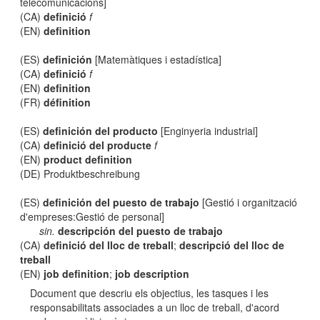
telecomunicacions]
(CA)
definició
f
(EN)
definition
(ES)
definición
[Matemàtiques i estadística]
(CA)
definició
f
(EN)
definition
(FR)
définition
(ES)
definición del producto
[Enginyeria industrial]
(CA)
definició del producte
f
(EN)
product definition
(DE) Produktbeschreibung
(ES)
definición del puesto de trabajo
[Gestió i organització
d'empreses:Gestió de personal]
sin.
descripción del puesto de trabajo
(CA)
definició del lloc de treball
;
descripció del lloc de
treball
(EN)
job definition
;
job description
Document que descriu els objectius, les tasques i les
responsabilitats associades a un lloc de treball, d'acord