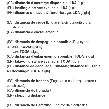
(CA)
distància d'aterratge disponible
;
LDA
[sigla]
(EN)
landing distance available
;
LDA
[sigla]
(FR)
distance utilisable à l'atterrissage
;
LDA
[sigla]
(ES)
distancia de cruce
[Enginyeria civil, arquitectura i
construcció]
(CA)
distància d'encreuament
f
(ES)
distancia de despegue disponible
[Enginyeria
aeronàutica:Aeroports]
sin.
TODA
[sigla]
(CA)
distància d'enlairament disponible
;
TODA
[sigla]
(EN)
take-off distance available
;
TODA
[sigla]
(FR)
distance de décollage utilisable
;
distance utilisable
au décollage
;
TODA
[sigla]
(ES)
distancia de frenado
[Enginyeria civil, arquitectura i
construcció]
(CA)
distància de frenada
f
(EN)
stopping distance
(ES)
distancia de Hamming
[Enginyeria electrònica,