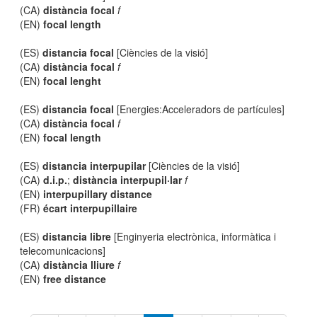
(CA)
distància focal
f
(EN)
focal length
(ES)
distancia focal
[Ciències de la visió]
(CA)
distància focal
f
(EN)
focal lenght
(ES)
distancia focal
[Energies:Acceleradors de partícules]
(CA)
distància focal
f
(EN)
focal length
(ES)
distancia interpupilar
[Ciències de la visió]
(CA)
d.i.p.
;
distància interpupil·lar
f
(EN)
interpupillary distance
(FR)
écart interpupillaire
(ES)
distancia libre
[Enginyeria electrònica, informàtica i
telecomunicacions]
(CA)
distància lliure
f
(EN)
free distance