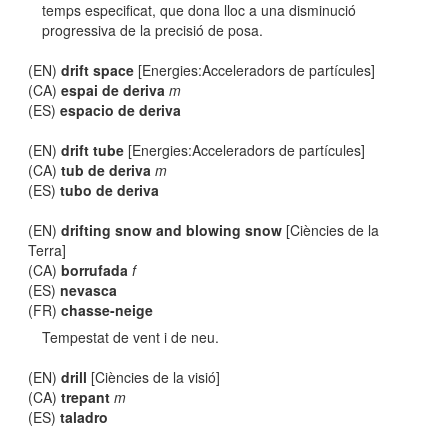
temps especificat, que dona lloc a una disminució
progressiva de la precisió de posa.
(EN)
drift space
[Energies:Acceleradors de partícules]
(CA)
espai de deriva
m
(ES)
espacio de deriva
(EN)
drift tube
[Energies:Acceleradors de partícules]
(CA)
tub de deriva
m
(ES)
tubo de deriva
(EN)
drifting snow and blowing snow
[Ciències de la
Terra]
(CA)
borrufada
f
(ES)
nevasca
(FR)
chasse-neige
Tempestat de vent i de neu.
(EN)
drill
[Ciències de la visió]
(CA)
trepant
m
(ES)
taladro