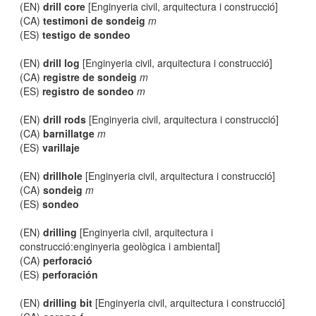
(EN)
drill core
[Enginyeria civil, arquitectura i construcció]
(CA)
testimoni de sondeig
m
(ES)
testigo de sondeo
(EN)
drill log
[Enginyeria civil, arquitectura i construcció]
(CA)
registre de sondeig
m
(ES)
registro de sondeo
m
(EN)
drill rods
[Enginyeria civil, arquitectura i construcció]
(CA)
barnillatge
m
(ES)
varillaje
(EN)
drillhole
[Enginyeria civil, arquitectura i construcció]
(CA)
sondeig
m
(ES)
sondeo
(EN)
drilling
[Enginyeria civil, arquitectura i
construcció:enginyeria geològica i ambiental]
(CA)
perforació
(ES)
perforación
(EN)
drilling bit
[Enginyeria civil, arquitectura i construcció]