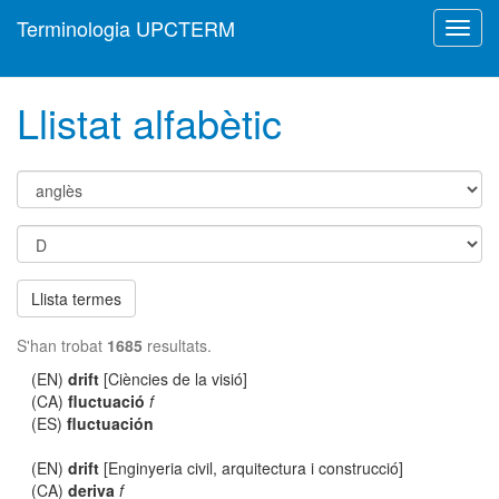
Terminologia UPCTERM
Toggl
navig
Llistat alfabètic
Llista termes
S'han trobat
1685
resultats.
(EN)
drift
[Ciències de la visió]
(CA)
fluctuació
f
(ES)
fluctuación
(EN)
drift
[Enginyeria civil, arquitectura i construcció]
(CA)
deriva
f