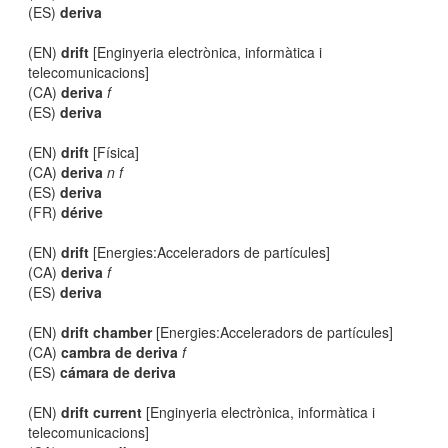
(ES)
deriva
(EN)
drift
[Enginyeria electrònica, informàtica i
telecomunicacions]
(CA)
deriva
f
(ES)
deriva
(EN)
drift
[Física]
(CA)
deriva
n f
(ES)
deriva
(FR)
dérive
(EN)
drift
[Energies:Acceleradors de partícules]
(CA)
deriva
f
(ES)
deriva
(EN)
drift chamber
[Energies:Acceleradors de partícules]
(CA)
cambra de deriva
f
(ES)
cámara de deriva
(EN)
drift current
[Enginyeria electrònica, informàtica i
telecomunicacions]