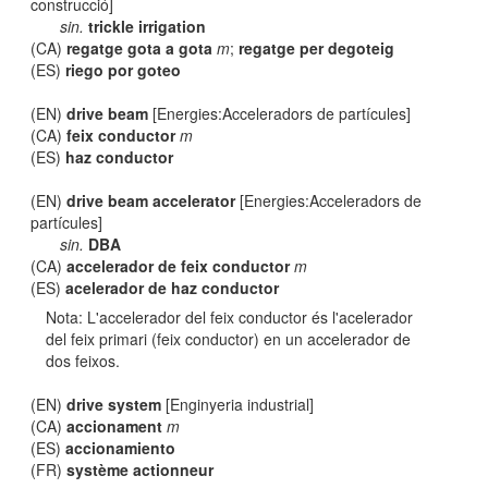
construcció]
sin.
trickle irrigation
(CA)
regatge gota a gota
m
;
regatge per degoteig
(ES)
riego por goteo
(EN)
drive beam
[Energies:Acceleradors de partícules]
(CA)
feix conductor
m
(ES)
haz conductor
(EN)
drive beam accelerator
[Energies:Acceleradors de
partícules]
sin.
DBA
(CA)
accelerador de feix conductor
m
(ES)
acelerador de haz conductor
Nota: L'accelerador del feix conductor és l'acelerador
del feix primari (feix conductor) en un accelerador de
dos feixos.
(EN)
drive system
[Enginyeria industrial]
(CA)
accionament
m
(ES)
accionamiento
(FR)
système actionneur