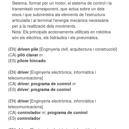
Sistema, format per un motor, el sistema de control i la
transmissió corresponent, que actua sobre un dels
eixos i que subministra als elements de l'estructura
articulada i al terminal l'energia mecànica necessària
per a la realització dels moviments.
Nota: Els principals accionaments utilitzats en robòtica
són els elèctrics, els hidràulics i els pneumàtics.
(EN)
driven pile
[Enginyeria civil, arquitectura i construcció]
(CA)
piló clavat
m
(ES)
pilote hincado
(EN)
driver
[Enginyeria electrònica, informàtica i
telecomunicacions]
(CA)
driver
;
programa de control
m
(ES)
driver
;
programa de control
(EN)
driver
[Enginyeria electrònica, informàtica i
telecomunicacions]
(CA)
controlador
m
;
programa de control
(ES)
controlador