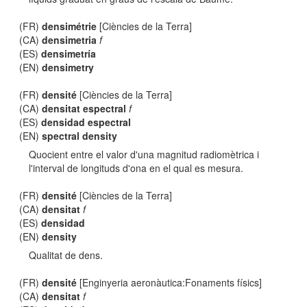
(FR)
densimétrie
[Ciències de la Terra]
(CA)
densimetria
f
(ES)
densimetría
(EN)
densimetry
(FR)
densité
[Ciències de la Terra]
(CA)
densitat espectral
f
(ES)
densidad espectral
(EN)
spectral density
Quocient entre el valor d'una magnitud radiomètrica i
l'interval de longituds d'ona en el qual es mesura.
(FR)
densité
[Ciències de la Terra]
(CA)
densitat
f
(ES)
densidad
(EN)
density
Qualitat de dens.
(FR)
densité
[Enginyeria aeronàutica:Fonaments físics]
(CA)
densitat
f