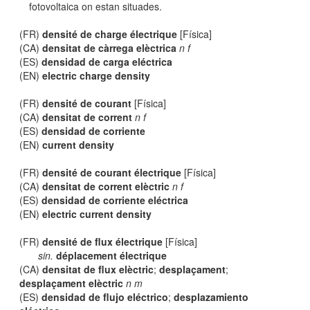
fotovoltaica on estan situades.
(FR)
densité de charge électrique
[Física]
(CA)
densitat de càrrega elèctrica
n f
(ES)
densidad de carga eléctrica
(EN)
electric charge density
(FR)
densité de courant
[Física]
(CA)
densitat de corrent
n f
(ES)
densidad de corriente
(EN)
current density
(FR)
densité de courant électrique
[Física]
(CA)
densitat de corrent elèctric
n f
(ES)
densidad de corriente eléctrica
(EN)
electric current density
(FR)
densité de flux électrique
[Física]
sin.
déplacement électrique
(CA)
densitat de flux elèctric
;
desplaçament
;
desplaçament elèctric
n m
(ES)
densidad de flujo eléctrico
;
desplazamiento