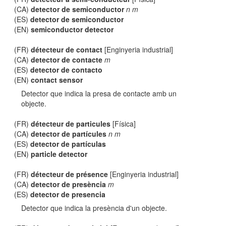
(CA)
detector de semiconductor
n m
(ES)
detector de semiconductor
(EN)
semiconductor detector
(FR)
détecteur de contact
[Enginyeria industrial]
(CA)
detector de contacte
m
(ES)
detector de contacto
(EN)
contact sensor
Detector que indica la presa de contacte amb un
objecte.
(FR)
détecteur de particules
[Física]
(CA)
detector de partícules
n m
(ES)
detector de partículas
(EN)
particle detector
(FR)
détecteur de présence
[Enginyeria industrial]
(CA)
detector de presència
m
(ES)
detector de presencia
Detector que indica la presència d'un objecte.