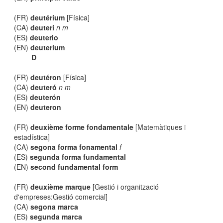
(FR)
deutérium
[Física]
(CA)
deuteri
n m
(ES)
deuterio
(EN)
deuterium
D
(FR)
deutéron
[Física]
(CA)
deuteró
n m
(ES)
deuterón
(EN)
deuteron
(FR)
deuxième forme fondamentale
[Matemàtiques i
estadística]
(CA)
segona forma fonamental
f
(ES)
segunda forma fundamental
(EN)
second fundamental form
(FR)
deuxième marque
[Gestió i organització
d'empreses:Gestió comercial]
(CA)
segona marca
(ES)
segunda marca