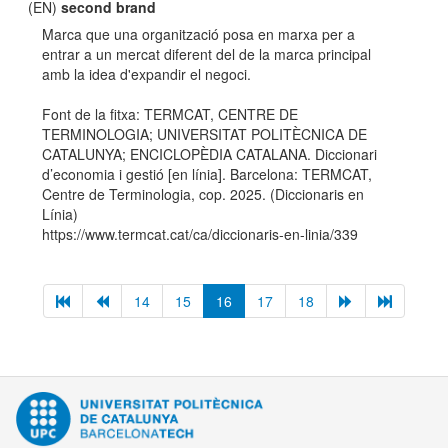
(EN)
second brand
Marca que una organització posa en marxa per a
entrar a un mercat diferent del de la marca principal
amb la idea d'expandir el negoci.
Font de la fitxa: TERMCAT, CENTRE DE
TERMINOLOGIA; UNIVERSITAT POLITÈCNICA DE
CATALUNYA; ENCICLOPÈDIA CATALANA. Diccionari
d’economia i gestió [en línia]. Barcelona: TERMCAT,
Centre de Terminologia, cop. 2025. (Diccionaris en
Línia)
https://www.termcat.cat/ca/diccionaris-en-linia/339
14
15
16
17
18