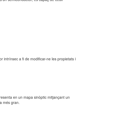
intrínsec a fi de modificar-ne les propietats i
epresenta en un mapa sinòptic mitjançant un
ca més gran.