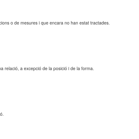
cions o de mesures i que encara no han estat tractades.
na relació, a excepció de la posició i de la forma.
ó.