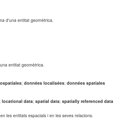
ma d'una entitat geomètrica.
'una entitat geomètrica.
ospatiales
;
données localisées
;
données spatiales
;
locational data
;
spatial data
;
spatially referenced data
 les entitats espacials i en les seves relacions.