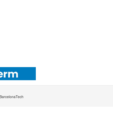
· BarcelonaTech