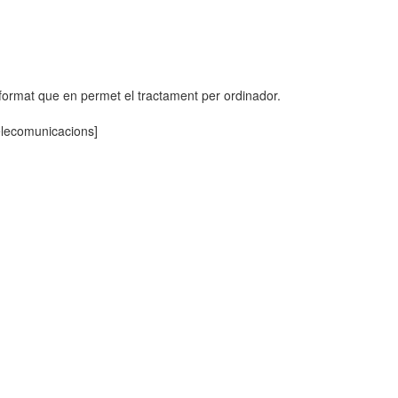
format que en permet el tractament per ordinador.
telecomunicacions]