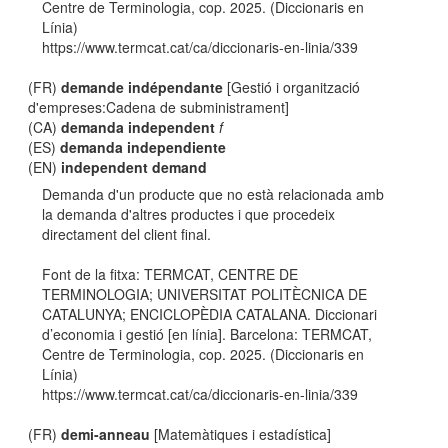
Centre de Terminologia, cop. 2025. (Diccionaris en
Línia)
https://www.termcat.cat/ca/diccionaris-en-linia/339
(FR)
demande indépendante
[Gestió i organització
d'empreses:Cadena de subministrament]
(CA)
demanda independent
f
(ES)
demanda independiente
(EN)
independent demand
Demanda d'un producte que no està relacionada amb
la demanda d'altres productes i que procedeix
directament del client final.
Font de la fitxa: TERMCAT, CENTRE DE
TERMINOLOGIA; UNIVERSITAT POLITÈCNICA DE
CATALUNYA; ENCICLOPÈDIA CATALANA. Diccionari
d’economia i gestió [en línia]. Barcelona: TERMCAT,
Centre de Terminologia, cop. 2025. (Diccionaris en
Línia)
https://www.termcat.cat/ca/diccionaris-en-linia/339
(FR)
demi-anneau
[Matemàtiques i estadística]