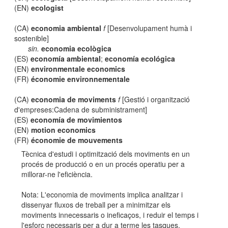
(EN)
ecologist
(CA)
economia ambiental
f
[Desenvolupament humà i
sostenible]
sin.
economia ecològica
(ES)
economía ambiental
;
economía ecológica
(EN)
environmentale economics
(FR)
économie environnementale
(CA)
economia de moviments
f
[Gestió i organització
d'empreses:Cadena de subministrament]
(ES)
economía de movimientos
(EN)
motion economics
(FR)
économie de mouvements
Tècnica d'estudi i optimització dels moviments en un
procés de producció o en un procés operatiu per a
millorar-ne l'eficiència.
Nota: L'economia de moviments implica analitzar i
dissenyar fluxos de treball per a minimitzar els
moviments innecessaris o ineficaços, i reduir el temps i
l'esforç necessaris per a dur a terme les tasques.