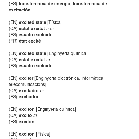
(ES)
transferencia de energía
;
transferencia de
excitación
(EN)
excited state
[Física]
(CA)
estat excitat
n m
(ES)
estado excitado
(FR)
état excité
(EN)
excited state
[Enginyeria química]
(CA)
estat excitat
m
(ES)
estado excitado
(EN)
exciter
[Enginyeria electrònica, informàtica i
telecomunicacions]
(CA)
excitador
m
(ES)
excitador
(EN)
exciton
[Enginyeria química]
(CA)
excitó
m
(ES)
excitón
(EN)
exciton
[Física]