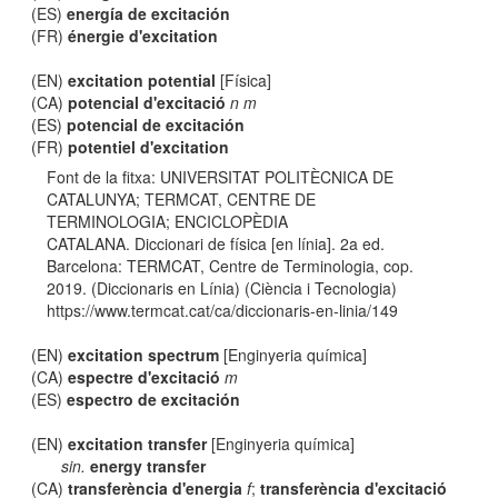
(ES)
energía de excitación
(FR)
énergie d'excitation
(EN)
excitation potential
[Física]
(CA)
potencial d'excitació
n m
(ES)
potencial de excitación
(FR)
potentiel d'excitation
Font de la fitxa: UNIVERSITAT POLITÈCNICA DE
CATALUNYA; TERMCAT, CENTRE DE
TERMINOLOGIA; ENCICLOPÈDIA
CATALANA. Diccionari de física [en línia]. 2a ed.
Barcelona: TERMCAT, Centre de Terminologia, cop.
2019. (Diccionaris en Línia) (Ciència i Tecnologia)
https://www.termcat.cat/ca/diccionaris-en-linia/149
(EN)
excitation spectrum
[Enginyeria química]
(CA)
espectre d'excitació
m
(ES)
espectro de excitación
(EN)
excitation transfer
[Enginyeria química]
sin.
energy transfer
(CA)
transferència d'energia
f
;
transferència d'excitació