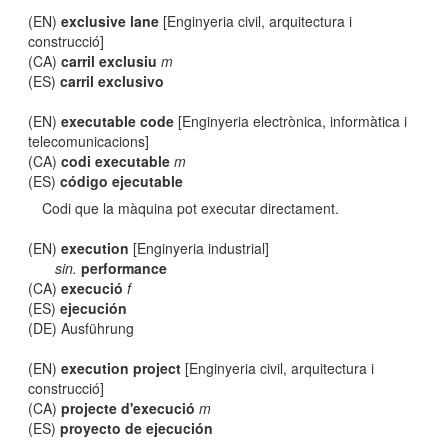
(EN)
exclusive lane
[Enginyeria civil, arquitectura i
construcció]
(CA)
carril exclusiu
m
(ES)
carril exclusivo
(EN)
executable code
[Enginyeria electrònica, informàtica i
telecomunicacions]
(CA)
codi executable
m
(ES)
código ejecutable
Codi que la màquina pot executar directament.
(EN)
execution
[Enginyeria industrial]
sin.
performance
(CA)
execució
f
(ES)
ejecución
(DE) Ausführung
(EN)
execution project
[Enginyeria civil, arquitectura i
construcció]
(CA)
projecte d'execució
m
(ES)
proyecto de ejecución