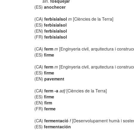
sin.
fosquejar
(ES)
anochecer
(CA)
ferbisialsol
m
[Ciències de la Terra]
(ES)
ferbisialsol
(EN)
ferbisialsol
(FR)
ferbisialsol
(CA)
ferm
m
[Enginyeria civil, arquitectura i construc
(ES)
firme
(CA)
ferm
m
[Enginyeria civil, arquitectura i construc
(ES)
firme
(EN)
pavement
(CA)
ferm -a
adj
[Ciències de la Terra]
(ES)
firme
(EN)
firm
(FR)
ferme
(CA)
fermentació
f
[Desenvolupament humà i sosten
(ES)
fermentación