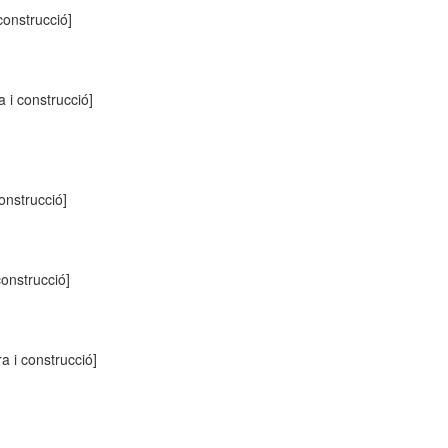
 construcció]
a i construcció]
construcció]
construcció]
ra i construcció]