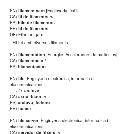
(EN)
filament yarn
[Enginyeria tèxtil]
(CA)
fil de filaments
m
(ES)
hilo de filamentos
(FR)
fil de filaments
(DE) Filamentgarn
Fil fet amb diversos filaments.
(EN)
filamentation
[Energies:Acceleradors de partícules]
(CA)
filamentació
f
(ES)
filamentación
(EN)
file
[Enginyeria electrònica, informàtica i
telecomunicacions]
sin.
archive
(CA)
arxiu
;
fitxer
m
(ES)
archivo
;
fichero
(FR)
fichier
(EN)
file server
[Enginyeria electrònica, informàtica i
telecomunicacions]
(CA)
servidor de fitxers
m