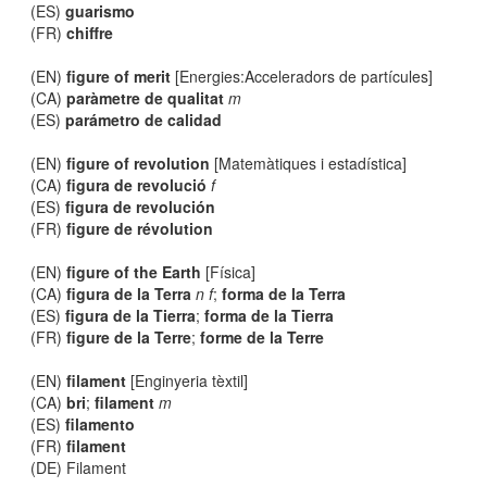
(ES)
guarismo
(FR)
chiffre
(EN)
figure of merit
[Energies:Acceleradors de partícules]
(CA)
paràmetre de qualitat
m
(ES)
parámetro de calidad
(EN)
figure of revolution
[Matemàtiques i estadística]
(CA)
figura de revolució
f
(ES)
figura de revolución
(FR)
figure de révolution
(EN)
figure of the Earth
[Física]
(CA)
figura de la Terra
n f
;
forma de la Terra
(ES)
figura de la Tierra
;
forma de la Tierra
(FR)
figure de la Terre
;
forme de la Terre
(EN)
filament
[Enginyeria tèxtil]
(CA)
bri
;
filament
m
(ES)
filamento
(FR)
filament
(DE) Filament