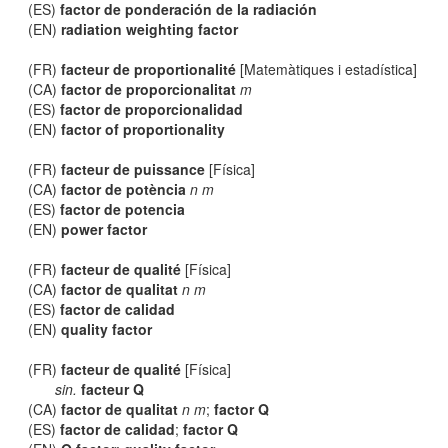
(ES)
factor de ponderación de la radiación
(EN)
radiation weighting factor
(FR)
facteur de proportionalité
[Matemàtiques i estadística]
(CA)
factor de proporcionalitat
m
(ES)
factor de proporcionalidad
(EN)
factor of proportionality
(FR)
facteur de puissance
[Física]
(CA)
factor de potència
n m
(ES)
factor de potencia
(EN)
power factor
(FR)
facteur de qualité
[Física]
(CA)
factor de qualitat
n m
(ES)
factor de calidad
(EN)
quality factor
(FR)
facteur de qualité
[Física]
sin.
facteur Q
(CA)
factor de qualitat
n m
;
factor Q
(ES)
factor de calidad
;
factor Q