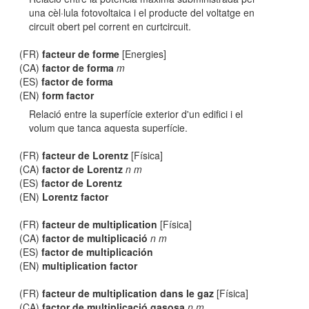
una cèl·lula fotovoltaica i el producte del voltatge en
circuit obert pel corrent en curtcircuit.
(FR)
facteur de forme
[Energies]
(CA)
factor de forma
m
(ES)
factor de forma
(EN)
form factor
Relació entre la superfície exterior d'un edifici i el
volum que tanca aquesta superfície.
(FR)
facteur de Lorentz
[Física]
(CA)
factor de Lorentz
n m
(ES)
factor de Lorentz
(EN)
Lorentz factor
(FR)
facteur de multiplication
[Física]
(CA)
factor de multiplicació
n m
(ES)
factor de multiplicación
(EN)
multiplication factor
(FR)
facteur de multiplication dans le gaz
[Física]
(CA)
factor de multiplicació gasosa
n m