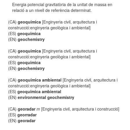
Energia potencial gravitatòria de la unitat de massa en
relació a un nivell de referència determinat.
(CA)
geoquímica
[Enginyeria civil, arquitectura i
construcció:enginyeria geològica i ambiental]
(ES)
geoquímica
(EN)
geochemistry
(CA)
geoquímica
[Enginyeria civil, arquitectura i
construcció:enginyeria geològica i ambiental]
(ES)
geoquímica
(EN)
geochemistry
(CA)
geoquímica ambiental
[Enginyeria civil, arquitectura i
construcció:enginyeria geològica i ambiental]
(ES)
geoquímica ambiental
(EN)
environmental geochemistry
(CA)
georadar
m
[Enginyeria civil, arquitectura i construcció]
(ES)
georradar
(EN)
georadar