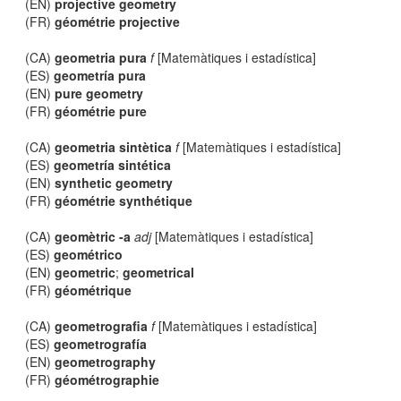
(EN)
projective geometry
(FR)
géométrie projective
(CA)
geometria pura
f
[Matemàtiques i estadística]
(ES)
geometría pura
(EN)
pure geometry
(FR)
géométrie pure
(CA)
geometria sintètica
f
[Matemàtiques i estadística]
(ES)
geometría sintética
(EN)
synthetic geometry
(FR)
géométrie synthétique
(CA)
geomètric -a
adj
[Matemàtiques i estadística]
(ES)
geométrico
(EN)
geometric
;
geometrical
(FR)
géométrique
(CA)
geometrografia
f
[Matemàtiques i estadística]
(ES)
geometrografía
(EN)
geometrography
(FR)
géométrographie