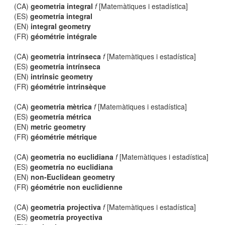
(CA)
geometria integral
f
[Matemàtiques i estadística]
(ES)
geometría integral
(EN)
integral geometry
(FR)
géométrie intégrale
(CA)
geometria intrínseca
f
[Matemàtiques i estadística]
(ES)
geometría intrínseca
(EN)
intrinsic geometry
(FR)
géométrie intrinsèque
(CA)
geometria mètrica
f
[Matemàtiques i estadística]
(ES)
geometría métrica
(EN)
metric geometry
(FR)
géométrie métrique
(CA)
geometria no euclidiana
f
[Matemàtiques i estadística]
(ES)
geometría no euclidiana
(EN)
non-Euclidean geometry
(FR)
géométrie non euclidienne
(CA)
geometria projectiva
f
[Matemàtiques i estadística]
(ES)
geometría proyectiva