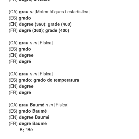
(CA)
grau
m
[Matemàtiques i estadística]
(ES)
grado
(EN)
degree (360)
;
grade (400)
(FR)
degré (360)
;
grade (400)
(CA)
grau
n m
[Física]
(ES)
grado
(EN)
degree
(FR)
degré
(CA)
grau
n m
[Física]
(ES)
grado
;
grado de temperatura
(EN)
degree
(FR)
degré
(CA)
grau Baumé
n m
[Física]
(ES)
grado Baumé
(EN)
degree Baumé
(FR)
degré Baumé
B; °Bé