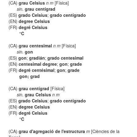
(CA)
grau Celsius
n m
[Física]
sin.
grau centígrad
(ES)
grado Celsius
;
grado centígrado
(EN)
degree Celsius
(FR)
degré Celsius
°C
(CA)
grau centesimal
n m
[Física]
sin.
gon
(ES)
gon
;
gradián
;
grado centesimal
(EN)
centesimal degree
;
gon
;
grade
(FR)
degré centésimal
;
gon
;
grade
gon; grad
(CA)
grau centígrad
[Física]
sin.
grau Celsius
n m
(ES)
grado Celsius
;
grado centígrado
(EN)
degree Celsius
(FR)
degré Celsius
°C
(CA)
grau d'agregació de l'estructura
m
[Ciències de la