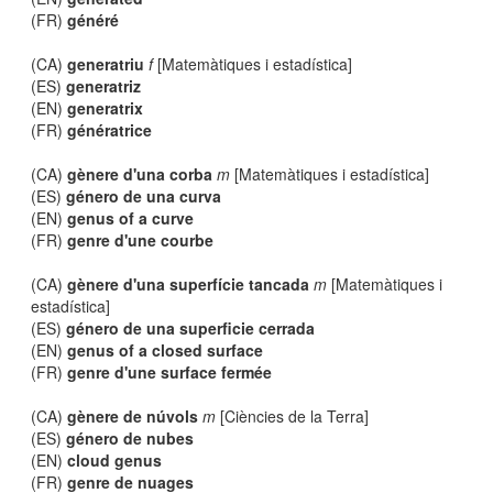
(FR)
généré
(CA)
generatriu
f
[Matemàtiques i estadística]
(ES)
generatriz
(EN)
generatrix
(FR)
génératrice
(CA)
gènere d'una corba
m
[Matemàtiques i estadística]
(ES)
género de una curva
(EN)
genus of a curve
(FR)
genre d'une courbe
(CA)
gènere d'una superfície tancada
m
[Matemàtiques i
estadística]
(ES)
género de una superficie cerrada
(EN)
genus of a closed surface
(FR)
genre d'une surface fermée
(CA)
gènere de núvols
m
[Ciències de la Terra]
(ES)
género de nubes
(EN)
cloud genus
(FR)
genre de nuages