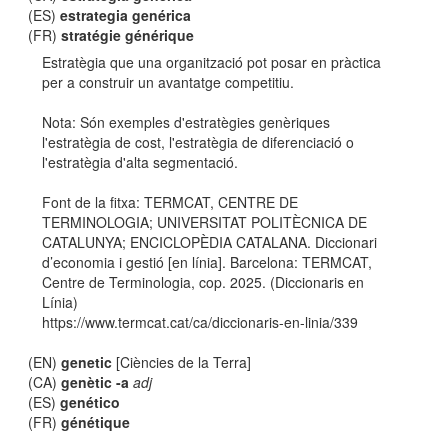
(ES)
estrategia genérica
(FR)
stratégie générique
Estratègia que una organització pot posar en pràctica
per a construir un avantatge competitiu.
Nota: Són exemples d'estratègies genèriques
l'estratègia de cost, l'estratègia de diferenciació o
l'estratègia d'alta segmentació.
Font de la fitxa: TERMCAT, CENTRE DE
TERMINOLOGIA; UNIVERSITAT POLITÈCNICA DE
CATALUNYA; ENCICLOPÈDIA CATALANA. Diccionari
d’economia i gestió [en línia]. Barcelona: TERMCAT,
Centre de Terminologia, cop. 2025. (Diccionaris en
Línia)
https://www.termcat.cat/ca/diccionaris-en-linia/339
(EN)
genetic
[Ciències de la Terra]
(CA)
genètic -a
adj
(ES)
genético
(FR)
génétique