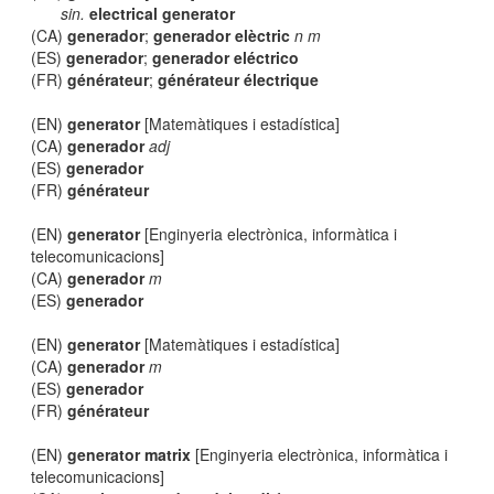
sin.
electrical generator
(CA)
generador
;
generador elèctric
n m
(ES)
generador
;
generador eléctrico
(FR)
générateur
;
générateur électrique
(EN)
generator
[Matemàtiques i estadística]
(CA)
generador
adj
(ES)
generador
(FR)
générateur
(EN)
generator
[Enginyeria electrònica, informàtica i
telecomunicacions]
(CA)
generador
m
(ES)
generador
(EN)
generator
[Matemàtiques i estadística]
(CA)
generador
m
(ES)
generador
(FR)
générateur
(EN)
generator matrix
[Enginyeria electrònica, informàtica i
telecomunicacions]