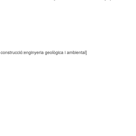
 i construcció:enginyeria geològica i ambiental]