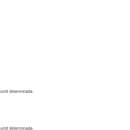
 humit determinada.
 humit determinada.