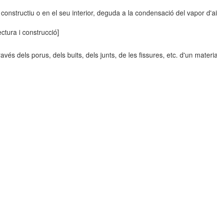
constructiu o en el seu interior, deguda a la condensació del vapor d'ai
ectura i construcció]
ravés dels porus, dels buits, dels junts, de les fissures, etc. d'un materi
]