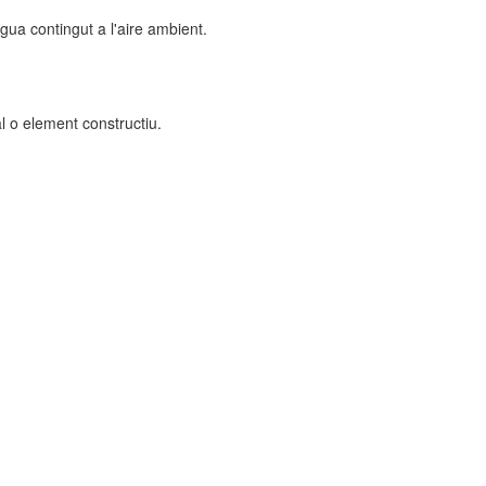
gua contingut a l'aire ambient.
al o element constructiu.