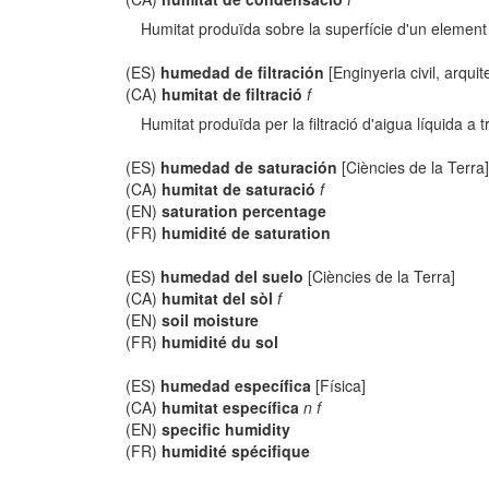
Humitat produïda sobre la superfície d'un element 
(ES)
humedad de filtración
[Enginyeria civil, arquit
(CA)
humitat de filtració
f
Humitat produïda per la filtració d'aigua líquida a t
(ES)
humedad de saturación
[Ciències de la Terra
(CA)
humitat de saturació
f
(EN)
saturation percentage
(FR)
humidité de saturation
(ES)
humedad del suelo
[Ciències de la Terra]
(CA)
humitat del sòl
f
(EN)
soil moisture
(FR)
humidité du sol
(ES)
humedad específica
[Física]
(CA)
humitat específica
n f
(EN)
specific humidity
(FR)
humidité spécifique