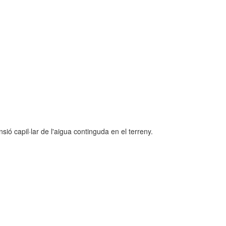
ió capil·lar de l'aigua continguda en el terreny.