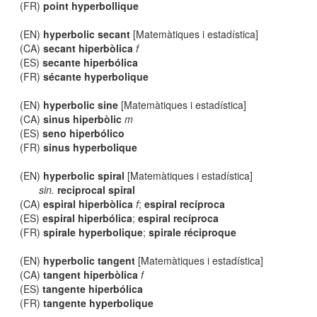
(FR)
point hyperbollique
(EN)
hyperbolic secant
[Matemàtiques i estadística]
(CA)
secant hiperbòlica
f
(ES)
secante hiperbólica
(FR)
sécante hyperbolique
(EN)
hyperbolic sine
[Matemàtiques i estadística]
(CA)
sinus hiperbòlic
m
(ES)
seno hiperbólico
(FR)
sinus hyperbolique
(EN)
hyperbolic spiral
[Matemàtiques i estadística]
sin.
reciprocal spiral
(CA)
espiral hiperbòlica
f
;
espiral recíproca
(ES)
espiral hiperbólica
;
espiral recíproca
(FR)
spirale hyperbolique
;
spirale réciproque
(EN)
hyperbolic tangent
[Matemàtiques i estadística]
(CA)
tangent hiperbòlica
f
(ES)
tangente hiperbólica
(FR)
tangente hyperbolique