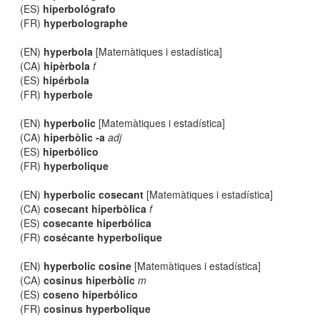
(ES)
hiperbológrafo
(FR)
hyperbolographe
(EN)
hyperbola
[Matemàtiques i estadística]
(CA)
hipèrbola
f
(ES)
hipérbola
(FR)
hyperbole
(EN)
hyperbolic
[Matemàtiques i estadística]
(CA)
hiperbòlic -a
adj
(ES)
hiperbólico
(FR)
hyperbolique
(EN)
hyperbolic cosecant
[Matemàtiques i estadística]
(CA)
cosecant hiperbòlica
f
(ES)
cosecante hiperbólica
(FR)
cosécante hyperbolique
(EN)
hyperbolic cosine
[Matemàtiques i estadística]
(CA)
cosinus hiperbòlic
m
(ES)
coseno hiperbólico
(FR)
cosinus hyperbolique