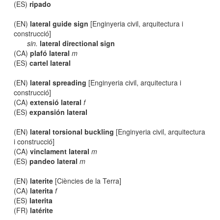
(ES)
ripado
(EN)
lateral guide sign
[Enginyeria civil, arquitectura i
construcció]
sin.
lateral directional sign
(CA)
plafó lateral
m
(ES)
cartel lateral
(EN)
lateral spreading
[Enginyeria civil, arquitectura i
construcció]
(CA)
extensió lateral
f
(ES)
expansión lateral
(EN)
lateral torsional buckling
[Enginyeria civil, arquitectura
i construcció]
(CA)
vinclament lateral
m
(ES)
pandeo lateral
m
(EN)
laterite
[Ciències de la Terra]
(CA)
laterita
f
(ES)
laterita
(FR)
latérite