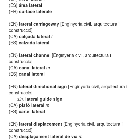
(ES)
área lateral
(FR)
surface latérale
(EN)
lateral carriageway
[Enginyeria civil, arquitectura i
construcció]
(CA)
calçada lateral
f
(ES)
calzada lateral
(EN)
lateral channel
[Enginyeria civil, arquitectura i
construcció]
(CA)
canal lateral
m
(ES)
canal lateral
(EN)
lateral directional sign
[Enginyeria civil, arquitectura i
construcció]
sin.
lateral guide sign
(CA)
plafó lateral
m
(ES)
cartel lateral
(EN)
lateral displacement
[Enginyeria civil, arquitectura i
construcció]
(CA)
desplaçament lateral de via
m