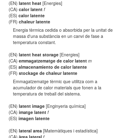
(EN)
latent heat
[Energies]
(CA)
calor latent
f
(ES)
calor latente
(FR)
chaleur latente
Energia tèrmica cedida o absorbida per la unitat de
massa d'una substància en un canvi de fase a
temperatura constant.
(EN)
latent heat storage
[Energies]
(CA)
emmagatzematge de calor latent
m
(ES)
almacenamiento de calor latente
(FR)
stockage de chaleur latente
Emmagatzematge tèrmic que utilitza com a
acumulador de calor materials que fonen a la
temperatura de treball del sistema.
(EN)
latent image
[Enginyeria química]
(CA)
imatge latent
f
(ES)
imagen latente
(EN)
lateral area
[Matemàtiques i estadística]
(CA)
àrea lateral
f