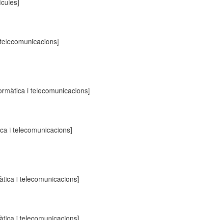
ícules]
i telecomunicacions]
formàtica i telecomunicacions]
ica i telecomunicacions]
àtica i telecomunicacions]
àtica i telecomunicacions]