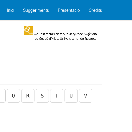
Inici
Suggeriments
Presentació
Crèdits
P
Q
R
S
T
U
V