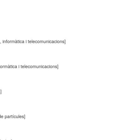
, informàtica i telecomunicacions]
formàtica i telecomunicacions]
]
e partícules]