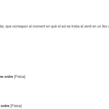
ar, que correspon al moment en què el sol es troba al zenit en un lloc a
me ordre
[Física]
 ordre
[Física]