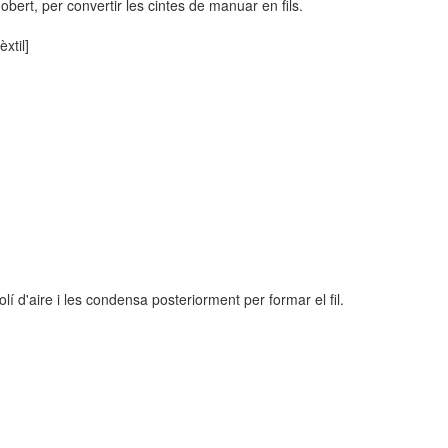
p obert, per convertir les cintes de manuar en fils.
xtil]
lí d'aire i les condensa posteriorment per formar el fil.