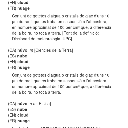
(EN)
cloud
(FR)
nuage
Conjunt de gotetes d'aigua o cristalls de glaç d'uns 10
µm de radi, que es troba en suspensió a l'atmosfera,
en nombre aproximat de 100 per cm³ que, a diferència
de la boira, no toca a terra. [Font de la definició:
Diccionari de meteorologia, UPC]
(CA)
núvol
m
[Ciències de la Terra]
(ES)
nube
(EN)
cloud
(FR)
nuage
Conjunt de gotetes d'aigua o cristalls de glaç d'uns 10
µm de radi, que es troba en suspensió a l'atmosfera,
en nombre aproximat de 100 per cm³ que, a diferència
de la boira, no toca a terra.
(CA)
núvol
n m
[Física]
(ES)
nube
(EN)
cloud
(FR)
nuage