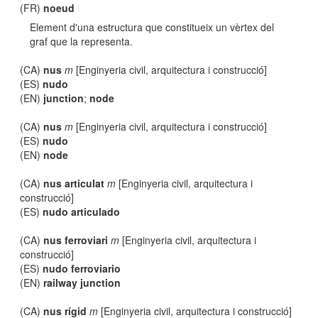
(FR)
noeud
Element d'una estructura que constitueix un vèrtex del
graf que la representa.
(CA)
nus
m
[Enginyeria civil, arquitectura i construcció]
(ES)
nudo
(EN)
junction
;
node
(CA)
nus
m
[Enginyeria civil, arquitectura i construcció]
(ES)
nudo
(EN)
node
(CA)
nus articulat
m
[Enginyeria civil, arquitectura i
construcció]
(ES)
nudo articulado
(CA)
nus ferroviari
m
[Enginyeria civil, arquitectura i
construcció]
(ES)
nudo ferroviario
(EN)
railway junction
(CA)
nus rígid
m
[Enginyeria civil, arquitectura i construcció]