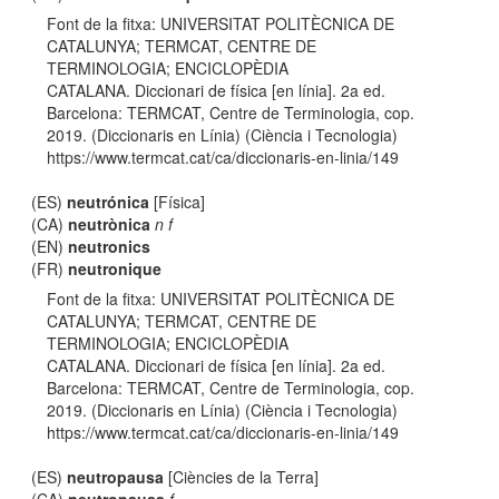
Font de la fitxa: UNIVERSITAT POLITÈCNICA DE
CATALUNYA; TERMCAT, CENTRE DE
TERMINOLOGIA; ENCICLOPÈDIA
CATALANA. Diccionari de física [en línia]. 2a ed.
Barcelona: TERMCAT, Centre de Terminologia, cop.
2019. (Diccionaris en Línia) (Ciència i Tecnologia)
https://www.termcat.cat/ca/diccionaris-en-linia/149
(ES)
neutrónica
[Física]
(CA)
neutrònica
n f
(EN)
neutronics
(FR)
neutronique
Font de la fitxa: UNIVERSITAT POLITÈCNICA DE
CATALUNYA; TERMCAT, CENTRE DE
TERMINOLOGIA; ENCICLOPÈDIA
CATALANA. Diccionari de física [en línia]. 2a ed.
Barcelona: TERMCAT, Centre de Terminologia, cop.
2019. (Diccionaris en Línia) (Ciència i Tecnologia)
https://www.termcat.cat/ca/diccionaris-en-linia/149
(ES)
neutropausa
[Ciències de la Terra]