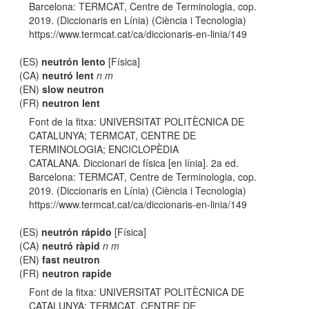
Barcelona: TERMCAT, Centre de Terminologia, cop.
2019. (Diccionaris en Línia) (Ciència i Tecnologia)
https://www.termcat.cat/ca/diccionaris-en-linia/149
(ES)
neutrón lento
[Física]
(CA)
neutró lent
n m
(EN)
slow neutron
(FR)
neutron lent
Font de la fitxa: UNIVERSITAT POLITÈCNICA DE
CATALUNYA; TERMCAT, CENTRE DE
TERMINOLOGIA; ENCICLOPÈDIA
CATALANA. Diccionari de física [en línia]. 2a ed.
Barcelona: TERMCAT, Centre de Terminologia, cop.
2019. (Diccionaris en Línia) (Ciència i Tecnologia)
https://www.termcat.cat/ca/diccionaris-en-linia/149
(ES)
neutrón rápido
[Física]
(CA)
neutró ràpid
n m
(EN)
fast neutron
(FR)
neutron rapide
Font de la fitxa: UNIVERSITAT POLITÈCNICA DE
CATALUNYA; TERMCAT, CENTRE DE