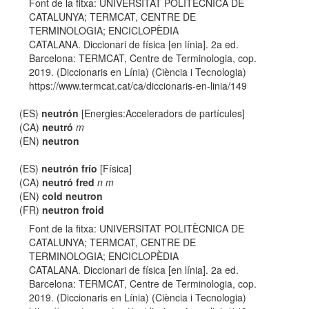
Font de la fitxa: UNIVERSITAT POLITÈCNICA DE
CATALUNYA; TERMCAT, CENTRE DE
TERMINOLOGIA; ENCICLOPÈDIA
CATALANA. Diccionari de física [en línia]. 2a ed.
Barcelona: TERMCAT, Centre de Terminologia, cop.
2019. (Diccionaris en Línia) (Ciència i Tecnologia)
https://www.termcat.cat/ca/diccionaris-en-linia/149
(ES)
neutrón
[Energies:Acceleradors de partícules]
(CA)
neutró
m
(EN)
neutron
(ES)
neutrón frío
[Física]
(CA)
neutró fred
n m
(EN)
cold neutron
(FR)
neutron froid
Font de la fitxa: UNIVERSITAT POLITÈCNICA DE
CATALUNYA; TERMCAT, CENTRE DE
TERMINOLOGIA; ENCICLOPÈDIA
CATALANA. Diccionari de física [en línia]. 2a ed.
Barcelona: TERMCAT, Centre de Terminologia, cop.
2019. (Diccionaris en Línia) (Ciència i Tecnologia)