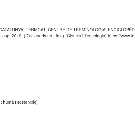
 CATALUNYA; TERMCAT, CENTRE DE TERMINOLOGIA; ENCICLOPÈDIA CATA
p. 2019. (Diccionaris en Línia) (Ciència i Tecnologia) https://www.ter
 humà i sostenible]