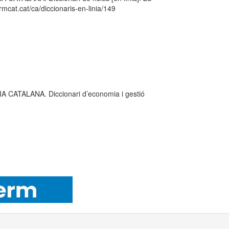
mcat.cat/ca/diccionaris-en-linia/149
ATALANA. Diccionari d’economia i gestió