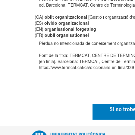
ed. Barcelona: TERMCAT, Centre de Terminologia, co
(CA)
oblit organitzacional
[Gestió i organització d
(ES)
olvido organizacional
(EN)
organisational forgetting
(FR)
oubli organisationnel
Pèrdua no intencionada de coneixement organitza
Font de la fitxa: TERMCAT, CENTRE DE TERMIN
[en línia]. Barcelona: TERMCAT, Centre de Termino
https://www.termcat.cat/ca/diccionaris-en-linia/339