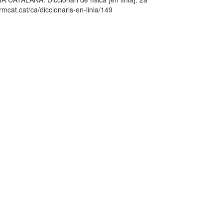
mcat.cat/ca/diccionaris-en-linia/149