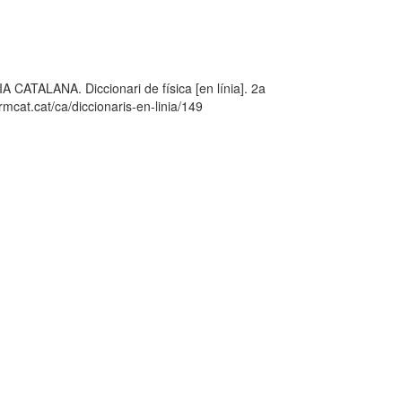
LANA. Diccionari de física [en línia]. 2a
mcat.cat/ca/diccionaris-en-linia/149